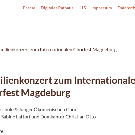
Presse
Digitales Rathaus
115
Impressum
Datensch
milienkonzert zum Internationalen Chorfest Magdeburg
lienkonzert zum International
rfest Magdeburg
schule & Junger Ökumenischen Chor
 Sabine Lattorf und Domkantor Christian Otto
rei.