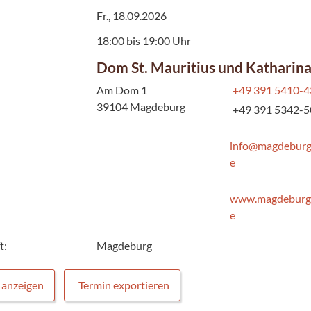
Fr., 18.09.2026
18:00 bis 19:00 Uhr
Dom St. Mauritius und Katharin
Am Dom 1
+49 391 5410-
39104 Magdeburg
+49 391 5342-
info@magdebur
e
www.magdeburg
e
t:
Magdeburg
 anzeigen
Termin exportieren