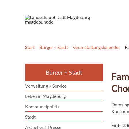
Start
Bürger + Stadt
Veranstaltungskalender
Fa
Bürger + Stadt
Fami
Cho
Verwaltung + Service
Leben in Magdeburg
Domsing
Kommunalpolitik
Kantorin
Stadt
Eintritt f
Aktuelles + Presse