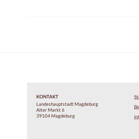
KONTAKT
St
Landeshauptstadt Magdeburg
B
Alter Markt 6
39104 Magdeburg
i