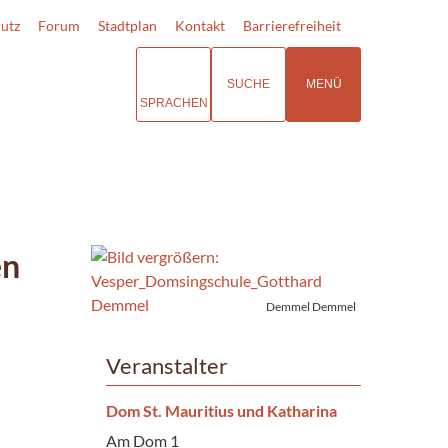
utz
Forum
Stadtplan
Kontakt
Barrierefreiheit
SUCHE
MENÜ
SPRACHEN
en
Demmel Demmel
Veranstalter
Dom St. Mauritius und Katharina
Am Dom 1