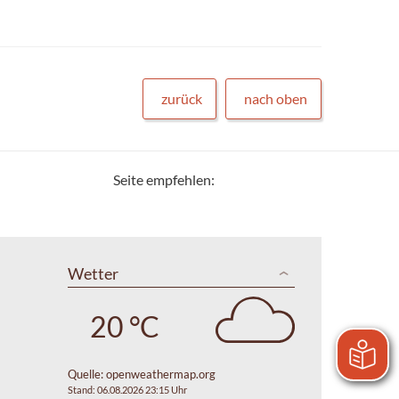
zurück
nach oben
Seite empfehlen:
Wetter
20 °C
Quelle:
openweathermap.org
Stand: 06.08.2026 23:15 Uhr