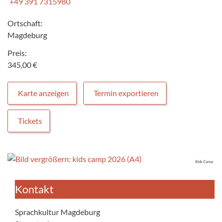
+49 391 7315980
Ortschaft:
Magdeburg
Preis:
345,00 €
Karte anzeigen
Termin exportieren
Tickets
Kids Camp
Kontakt
Sprachkultur Magdeburg