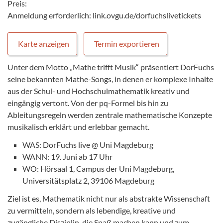
Preis:
Anmeldung erforderlich: link.ovgu.de/dorfuchslivetickets
Karte anzeigen
Termin exportieren
Unter dem Motto „Mathe trifft Musik“ präsentiert DorFuchs
seine bekannten Mathe-Songs, in denen er komplexe Inhalte
aus der Schul- und Hochschulmathematik kreativ und
eingängig vertont. Von der pq-Formel bis hin zu
Ableitungsregeln werden zentrale mathematische Konzepte
musikalisch erklärt und erlebbar gemacht.
WAS: DorFuchs live @ Uni Magdeburg
WANN: 19. Juni ab 17 Uhr
WO: Hörsaal 1, Campus der Uni Magdeburg,
Universitätsplatz 2, 39106 Magdeburg
Ziel ist es, Mathematik nicht nur als abstrakte Wissenschaft
zu vermitteln, sondern als lebendige, kreative und
zugängliche Disziplin, die Spaß machen kann und zum