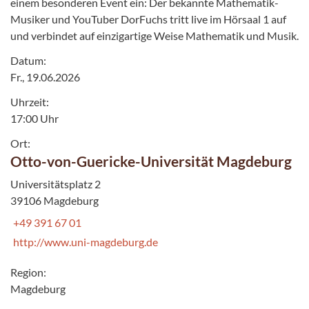
einem besonderen Event ein: Der bekannte Mathematik-
Musiker und YouTuber DorFuchs tritt live im Hörsaal 1 auf
und verbindet auf einzigartige Weise Mathematik und Musik.
Datum:
Fr., 19.06.2026
Uhrzeit:
17:00 Uhr
Ort:
Otto-von-Guericke-Universität Magdeburg
Universitätsplatz 2
39106 Magdeburg
+49 391 67 01
http://www.uni-magdeburg.de
Region:
Magdeburg