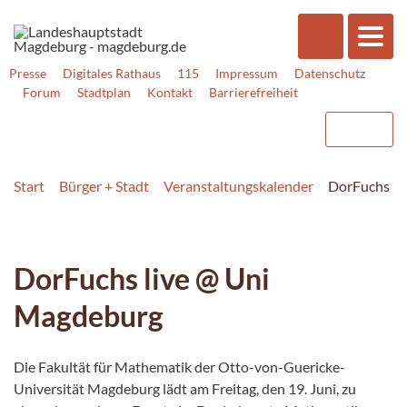
Presse
Digitales Rathaus
115
Impressum
Datenschutz
Forum
Stadtplan
Kontakt
Barrierefreiheit
Start
Bürger + Stadt
Veranstaltungskalender
DorFuchs li
DorFuchs live @ Uni
Magdeburg
Die Fakultät für Mathematik der Otto-von-Guericke-
Universität Magdeburg lädt am Freitag, den 19. Juni, zu