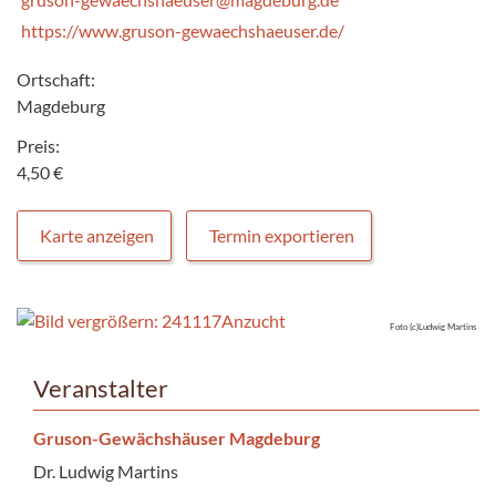
https://www.gruson-gewaechshaeuser.de/
Ortschaft:
Magdeburg
Preis:
4,50 €
Karte anzeigen
Termin exportieren
Foto (c)Ludwig Martins
Veranstalter
Gruson-Gewächshäuser Magdeburg
Dr. Ludwig Martins