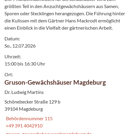
größten Teil in den Anzuchtgewächshäusern aus Samen,
Sporen oder Stecklingen herangezogen. Die Führung hinter
die Kulissen mit dem Gärtner Hans Mackrodt ermöglicht
einen Einblick in die Vielfalt der gärtnerischen Arbeit.
Datum:
So., 12.07.2026
Uhrzeit:
15:00 bis 16:30 Uhr
Ort:
Gruson-Gewächshäuser Magdeburg
Dr. Ludwig Martins
Schönebecker Straße 129 b
39104 Magdeburg
Behördennummer 115
+49 391 4042910
gruson-gewaechshaeuser@magdeburg.de