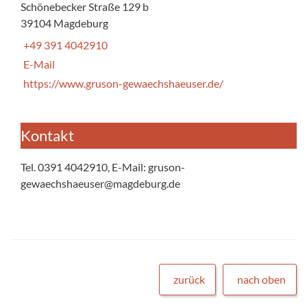
Schönebecker Straße 129 b
39104 Magdeburg
+49 391 4042910
E-Mail
https://www.gruson-gewaechshaeuser.de/
Kontakt
Tel. 0391 4042910, E-Mail: gruson-
gewaechshaeuser@magdeburg.de
zurück
nach oben