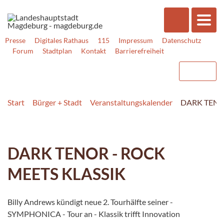
Presse
Digitales Rathaus
115
Impressum
Datenschutz
Forum
Stadtplan
Kontakt
Barrierefreiheit
Start
Bürger + Stadt
Veranstaltungskalender
DARK TENO
DARK TENOR - ROCK
MEETS KLASSIK
Billy Andrews kündigt neue 2. Tourhälfte seiner -
SYMPHONICA - Tour an - Klassik trifft Innovation