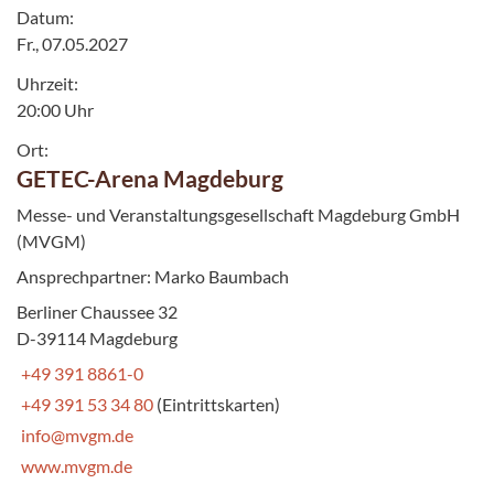
Datum:
Fr., 07.05.2027
Uhrzeit:
20:00 Uhr
Ort:
GETEC-Arena Magdeburg
Messe- und Veranstaltungsgesellschaft Magdeburg GmbH
(MVGM)
Ansprechpartner: Marko Baumbach
Berliner Chaussee 32
D-39114 Magdeburg
+49 391 8861-0
+49 391 53 34 80
(Eintrittskarten)
info@mvgm.de
www.mvgm.de