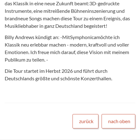
das Klassik in eine neue Zukunft beamt:3D-gedruckte
Instrumente, eine mitreißende Bühneninszenierung und
brandneue Songs machen diese Tour zu einem Ereignis, das
Musikliebhaber in ganz Deutschland begeistert!
Billy Andrews kündigt an: -MitSymphonicamöchte ich
Klassik neu erlebbar machen - modern, kraftvoll und voller
Emotionen. Ich freue mich darauf, diese Vision mit meinem
Publikum zu teilen. -
Die Tour startet im Herbst 2026 und führt durch
Deutschlands größte und schönste Konzerthallen.
zurück
nach oben