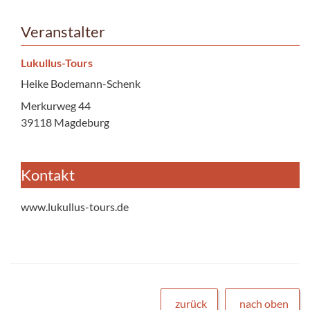
Veranstalter
Lukullus-Tours
Heike Bodemann-Schenk
Merkurweg 44
39118 Magdeburg
Kontakt
www.lukullus-tours.de
zurück
nach oben