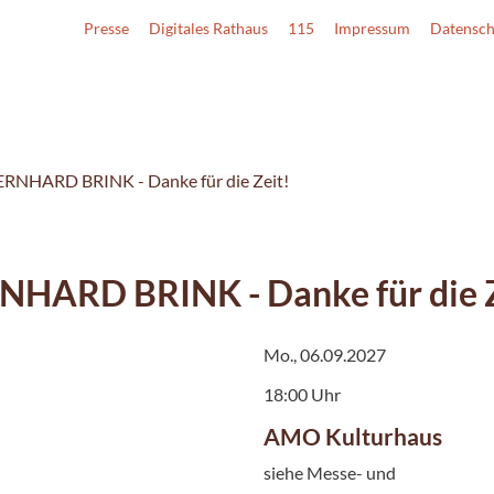
Presse
Digitales Rathaus
115
Impressum
Datensch
ERNHARD BRINK - Danke für die Zeit!
NHARD BRINK - Danke für die Z
Mo., 06.09.2027
18:00 Uhr
AMO Kulturhaus
siehe Messe- und