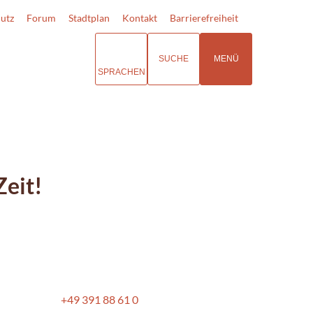
utz
Forum
Stadtplan
Kontakt
Barrierefreiheit
SUCHE
MENÜ
SPRACHEN
eit!
+49 391 88 61 0