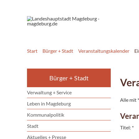
Start
Bürger + Stadt
Veranstaltungskalender
E
Bürger + Stadt
Vera
Verwaltung + Service
Alle mit
Leben in Magdeburg
Veran
Kommunalpolitik
Stadt
Titel: *
Aktuelles + Presse