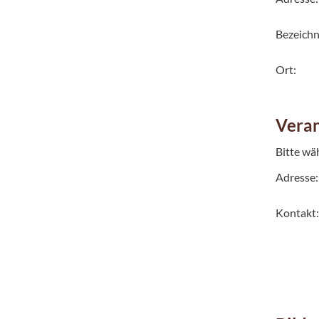
Bezeich
Ort:
Veran
Bitte wä
Adresse:
Kontakt: