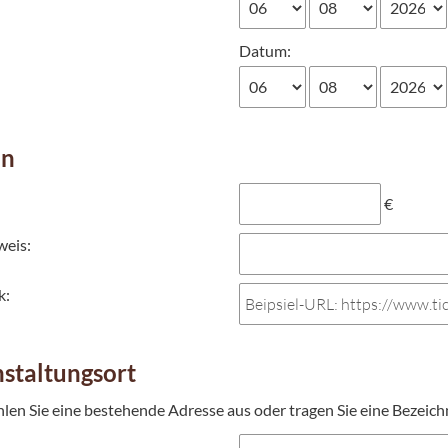
Datum:
en
€
weis:
k:
staltungsort
hlen Sie eine bestehende Adresse aus oder tragen Sie eine Bezeich