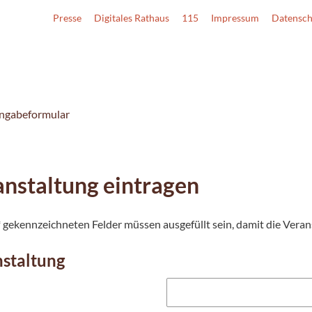
Presse
Digitales Rathaus
115
Impressum
Datensch
ingabeformular
nstaltung eintragen
 * gekennzeichneten Felder müssen ausgefüllt sein, damit die Vera
staltung