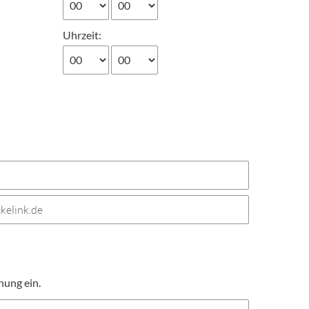
Uhrzeit:
nung ein.