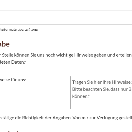
eiformate: .jpg, .gif, .png
abe
r Stelle können Sie uns noch wichtige Hinweise geben und erteilen 
eten Daten.*
weise für uns:
stätige die Richtigkeit der Angaben. Von mir zur Verfügung gestellt