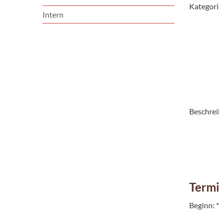
Kategorie
Intern
Beschrei
Term
Beginn: *