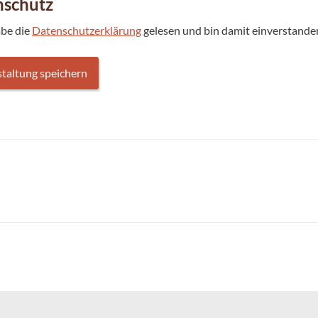
nschutz
abe die
Datenschutzerklärung
gelesen und bin damit einverstanden