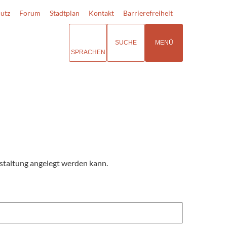
utz
Forum
Stadtplan
Kontakt
Barrierefreiheit
SUCHE
MENÜ
SPRACHEN
nstaltung angelegt werden kann.