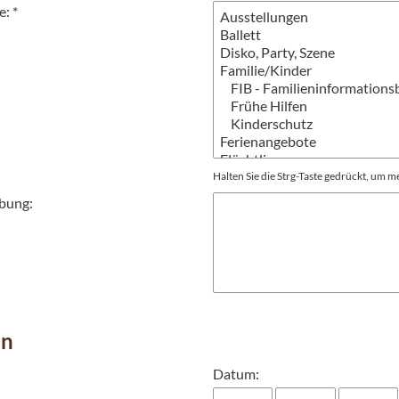
: *
Halten Sie die Strg-Taste gedrückt, um 
bung:
in
Datum: