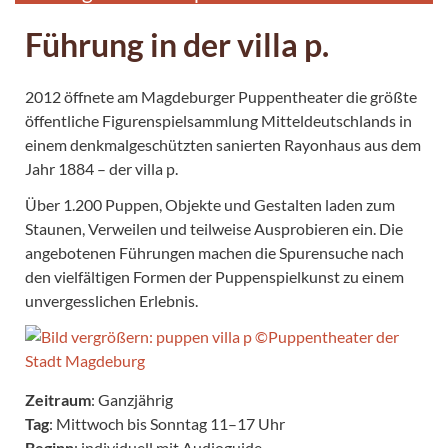
Führung in der villa p.
2012 öffnete am Magdeburger Puppentheater die größte
öffentliche Figurenspielsammlung Mitteldeutschlands in
einem denkmalgeschützten sanierten Rayonhaus aus dem
Jahr 1884 – der villa p.
Über 1.200 Puppen, Objekte und Gestalten laden zum
Staunen, Verweilen und teilweise Ausprobieren ein. Die
angebotenen Führungen machen die Spurensuche nach
den vielfältigen Formen der Puppenspielkunst zu einem
unvergesslichen Erlebnis.
Zeitraum
: Ganzjährig
Tag
: Mittwoch bis Sonntag 11–17 Uhr
Beginn
: individuell mit Audioguide