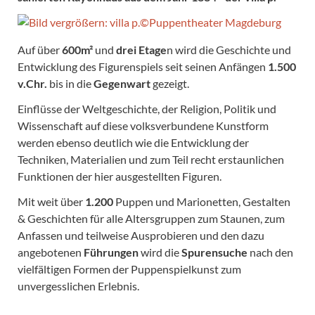
Auf über
600m²
und
drei Etage
n wird die Geschichte und
Entwicklung des Figurenspiels seit seinen Anfängen
1.500
v.Chr.
bis in die
Gegenwart
gezeigt.
Einflüsse der Weltgeschichte, der Religion, Politik und
Wissenschaft auf diese volksverbundene Kunstform
werden ebenso deutlich wie die Entwicklung der
Techniken, Materialien und zum Teil recht erstaunlichen
Funktionen der hier ausgestellten Figuren.
Mit weit über
1.200
Puppen und Marionetten, Gestalten
& Geschichten für alle Altersgruppen zum Staunen, zum
Anfassen und teilweise Ausprobieren und den dazu
angebotenen
Führungen
wird die
Spurensuche
nach den
vielfältigen Formen der Puppenspielkunst zum
unvergesslichen Erlebnis.