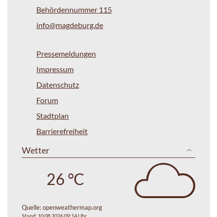
Behördennummer 115
info@magdeburg.de
Pressemeldungen
Impressum
Datenschutz
Forum
Stadtplan
Barrierefreiheit
Wetter
26 °C
Quelle:
openweathermap.org
Stand: 10.08.2026 09:14 Uhr