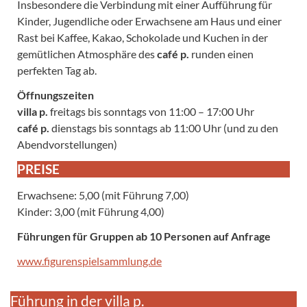
Insbesondere die Verbindung mit einer Aufführung für
Kinder, Jugendliche oder Erwachsene am Haus und einer
Rast bei Kaffee, Kakao, Schokolade und Kuchen in der
gemütlichen Atmosphäre des
café p.
runden einen
perfekten Tag ab.
Öffnungszeiten
villa p.
freitags bis sonntags von 11:00 – 17:00 Uhr
café p.
dienstags bis sonntags ab 11:00 Uhr (und zu den
Abendvorstellungen)
PREISE
Erwachsene: 5,00 (mit Führung 7,00)
Kinder: 3,00 (mit Führung 4,00)
Führungen für Gruppen ab 10 Personen auf Anfrage
www.figurenspielsammlung.de
Führung in der villa p.