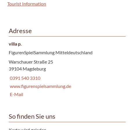
Tourist Information
Adresse
villa p.
FigurenSpielSammlung Mitteldeutschland
Warschauer Straße 25
39104 Magdeburg
0391 540 3310
www.figurenspielsammlung.de
E-Mail
So finden Sie uns
Karte wird geladen...