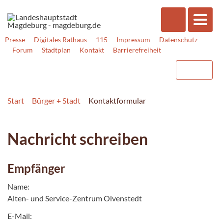
Presse
Digitales Rathaus
115
Impressum
Datenschutz
Forum
Stadtplan
Kontakt
Barrierefreiheit
Start
Bürger + Stadt
Kontaktformular
Nachricht schreiben
Empfänger
Name:
Alten- und Service-Zentrum Olvenstedt
E-Mail: