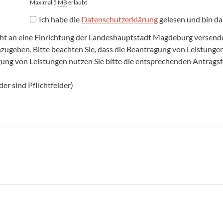
Maximal 5
MB
erlaubt
Ich habe die
Datenschutzerklärung
gelesen und bin da
cht an eine Einrichtung der Landeshauptstadt Magdeburg versenden,
anzugeben. Bitte beachten Sie, dass die Beantragung von Leistun
agung von Leistungen nutzen Sie bitte die entsprechenden Antrags
er sind Pflichtfelder)