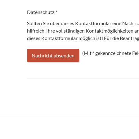
Datenschutz:
*
Sollten Sie über dieses Kontaktformular eine Nachri
hilfreich, Ihre vollständigen Kontaktmöglichkeiten 
dieses Kontaktformular möglich ist! Für die Beantr
(Mit
*
gekennzeichnete Feld