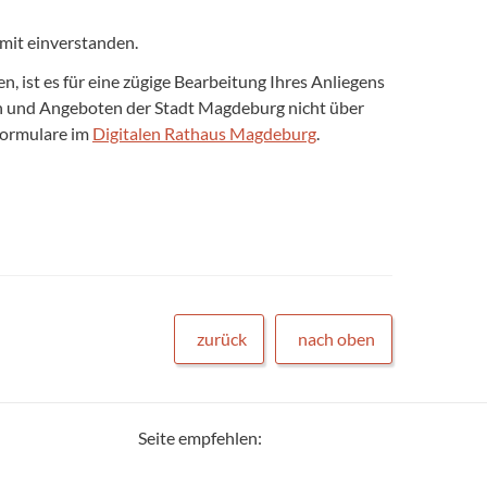
mit einverstanden.
 ist es für eine zügige Bearbeitung Ihres Anliegens
gen und Angeboten der Stadt Magdeburg nicht über
formulare im
Digitalen Rathaus Magdeburg
.
zurück
nach oben
Seite empfehlen: