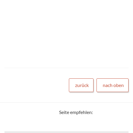
zurück
nach oben
Seite empfehlen: