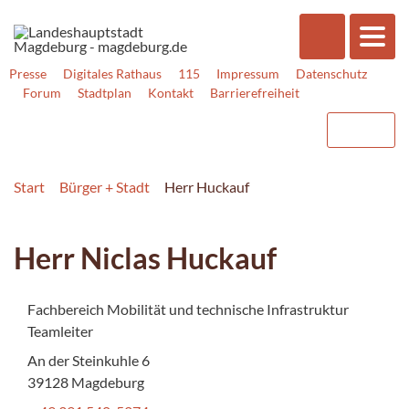
Presse
Digitales Rathaus
115
Impressum
Datenschutz
Forum
Stadtplan
Kontakt
Barrierefreiheit
Start
Bürger + Stadt
Herr Huckauf
Herr Niclas Huckauf
Fachbereich Mobilität und technische Infrastruktur
Teamleiter
An der Steinkuhle 6
39128 Magdeburg