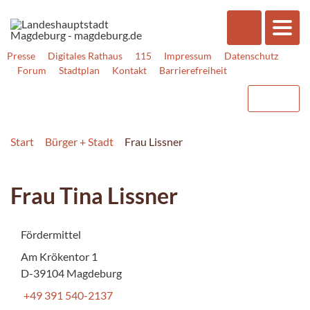
Presse
Digitales Rathaus
115
Impressum
Datenschutz
Forum
Stadtplan
Kontakt
Barrierefreiheit
Start
Bürger + Stadt
Frau Lissner
Frau Tina Lissner
Fördermittel
Am Krökentor 1
D-39104 Magdeburg
+49 391 540-2137