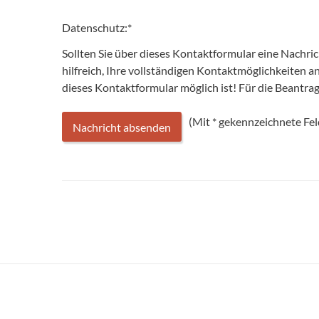
Datenschutz:
*
Sollten Sie über dieses Kontaktformular eine Nachri
hilfreich, Ihre vollständigen Kontaktmöglichkeiten 
dieses Kontaktformular möglich ist! Für die Beantr
(Mit
*
gekennzeichnete Feld