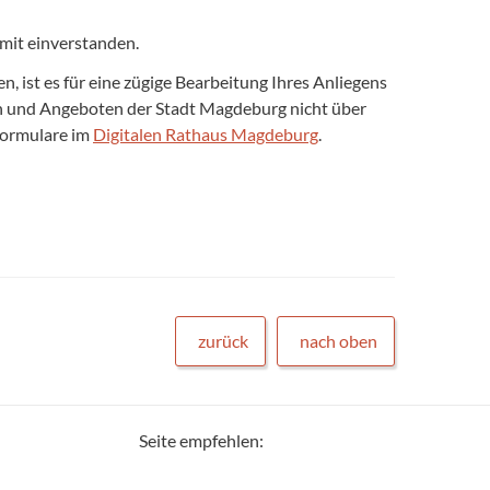
mit einverstanden.
 ist es für eine zügige Bearbeitung Ihres Anliegens
gen und Angeboten der Stadt Magdeburg nicht über
formulare im
Digitalen Rathaus Magdeburg
.
zurück
nach oben
Seite empfehlen: