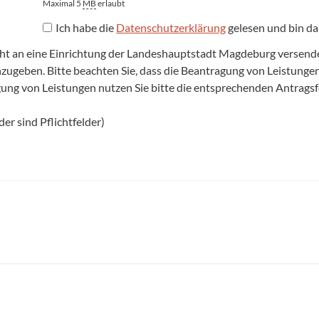
Maximal 5
MB
erlaubt
Ich habe die
Datenschutzerklärung
gelesen und bin da
cht an eine Einrichtung der Landeshauptstadt Magdeburg versenden,
anzugeben. Bitte beachten Sie, dass die Beantragung von Leistun
agung von Leistungen nutzen Sie bitte die entsprechenden Antrags
er sind Pflichtfelder)