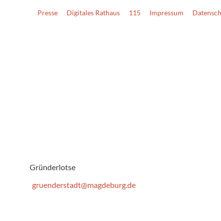
Presse
Digitales Rathaus
115
Impressum
Datensch
Gründerlotse
gruenderstadt@magdeburg.de