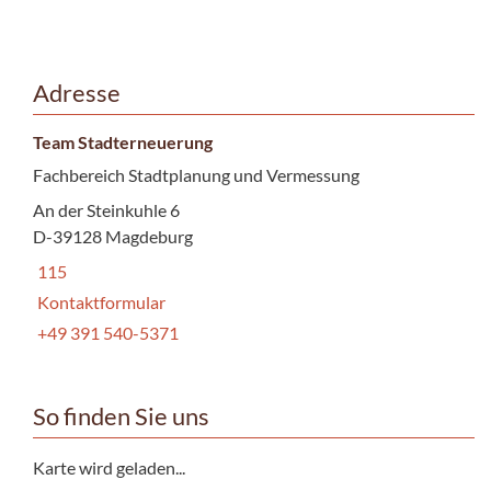
Adresse
Team Stadterneuerung
Fachbereich Stadtplanung und Vermessung
An der Steinkuhle 6
D-39128 Magdeburg
115
Kontaktformular
+49 391 540-5371
So finden Sie uns
Karte wird geladen...