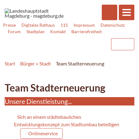
Presse
Digitales Rathaus
115
Impressum
Datenschutz
Forum
Stadtplan
Kontakt
Barrierefreiheit
Start
Bürger + Stadt
Team Stadterneuerung
Team Stadterneuerung
Unsere Dienstleistung...
Sich an einem städtebaulichen
Entwicklungskonzept zum Stadtumbau beteiligen
Onlineservice