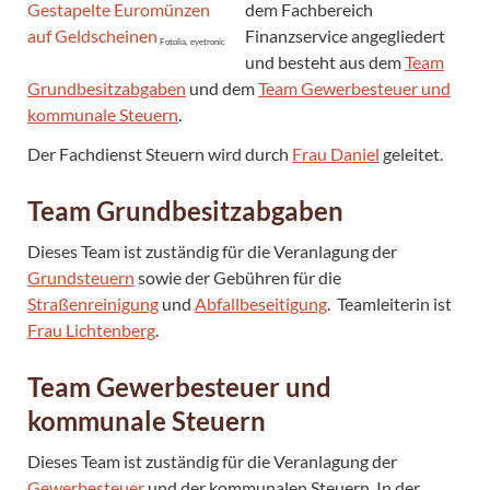
dem Fachbereich
Finanzservice angegliedert
Fotolia, eyetronic
und besteht aus dem
Team
Grundbesitzabgaben
und dem
Team Gewerbesteuer und
kommunale Steuern
.
Der Fachdienst Steuern wird durch
Frau Daniel
geleitet.
Team Grundbesitzabgaben
Dieses Team ist zuständig für die Veranlagung der
Grundsteuern
sowie der Gebühren für die
Straßenreinigung
und
Abfallbeseitigung
. Teamleiterin ist
Frau Lichtenberg
.
Team Gewerbesteuer und
kommunale Steuern
Dieses Team ist zuständig für die Veranlagung der
Gewerbesteuer
und der kommunalen Steuern. In der