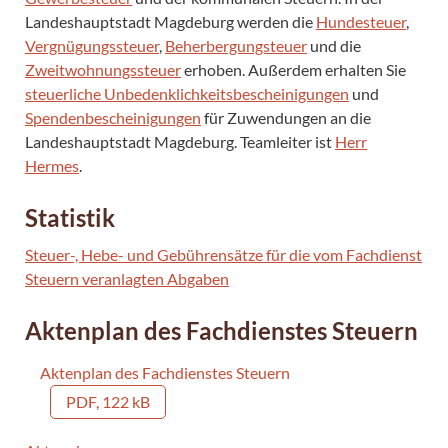
Landeshauptstadt Magdeburg werden die
Hundesteuer
,
Vergnügungssteuer
,
Beherbergungsteuer
und die
Zweitwohnungssteuer
erhoben. Außerdem erhalten Sie
steuerliche Unbedenklichkeitsbescheinigungen
und
Spendenbescheinigungen
für Zuwendungen an die
Landeshauptstadt Magdeburg. Teamleiter ist
Herr
Hermes
.
Statistik
Steuer-, Hebe- und Gebührensätze für die vom Fachdienst
Steuern veranlagten Abgaben
Aktenplan des Fachdienstes Steuern
Aktenplan des Fachdienstes Steuern
PDF, 122 kB