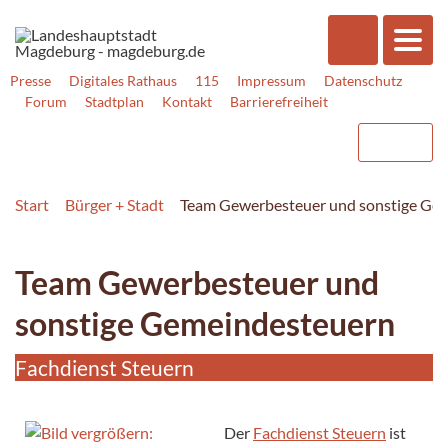
Presse
Digitales Rathaus
115
Impressum
Datenschutz
Forum
Stadtplan
Kontakt
Barrierefreiheit
Start
Bürger + Stadt
Team Gewerbesteuer und sonstige Ge
Team Gewerbesteuer und
sonstige Gemeindesteuern
Fachdienst Steuern
Der
Fachdienst Steuern
ist