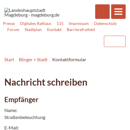
Presse
Digitales Rathaus
115
Impressum
Datenschutz
Forum
Stadtplan
Kontakt
Barrierefreiheit
Start
Bürger + Stadt
Kontaktformular
Nachricht schreiben
Empfänger
Name:
Straßenbeleuchtung
E-Mail: