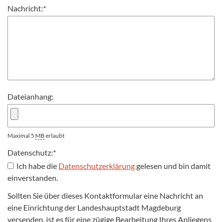
Nachricht:
*
Dateianhang:
Maximal 5
MB
erlaubt
Datenschutz:
*
Ich habe die
Datenschutzerklärung
gelesen und bin damit
einverstanden.
Sollten Sie über dieses Kontaktformular eine Nachricht an
eine Einrichtung der Landeshauptstadt Magdeburg
versenden, ist es für eine zügige Bearbeitung Ihres Anliegens