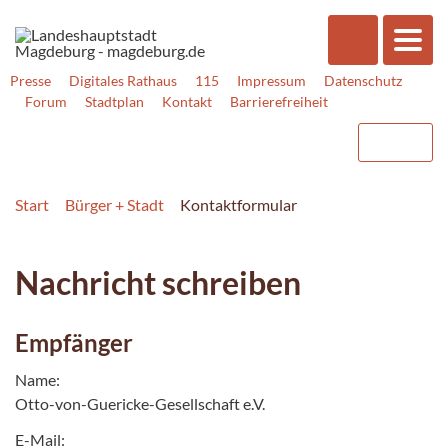
Presse
Digitales Rathaus
115
Impressum
Datenschutz
Forum
Stadtplan
Kontakt
Barrierefreiheit
Start
Bürger + Stadt
Kontaktformular
Nachricht schreiben
Empfänger
Name:
Otto-von-Guericke-Gesellschaft e.V.
E-Mail: