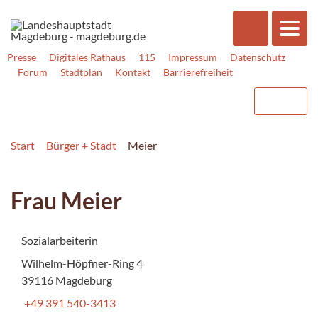
Presse
Digitales Rathaus
115
Impressum
Datenschutz
Forum
Stadtplan
Kontakt
Barrierefreiheit
Start
Bürger + Stadt
Meier
Frau Meier
Sozialarbeiterin
Wilhelm-Höpfner-Ring 4
39116 Magdeburg
+49 391 540-3413