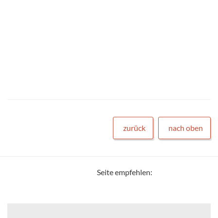
zurück
nach oben
Seite empfehlen: