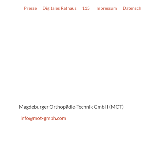
Presse
Digitales Rathaus
115
Impressum
Datensch
Magdeburger Orthopädie-Technik GmbH (MOT)
info@mot-gmbh.com