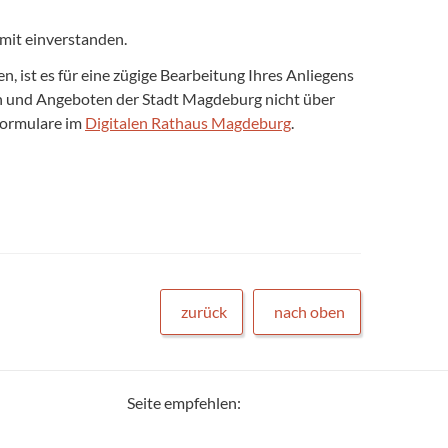
mit einverstanden.
 ist es für eine zügige Bearbeitung Ihres Anliegens
gen und Angeboten der Stadt Magdeburg nicht über
formulare im
Digitalen Rathaus Magdeburg
.
zurück
nach oben
Seite empfehlen: