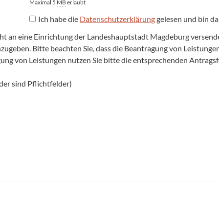
Maximal 5
MB
erlaubt
Ich habe die
Datenschutzerklärung
gelesen und bin da
cht an eine Einrichtung der Landeshauptstadt Magdeburg versenden,
anzugeben. Bitte beachten Sie, dass die Beantragung von Leistun
agung von Leistungen nutzen Sie bitte die entsprechenden Antrags
er sind Pflichtfelder)