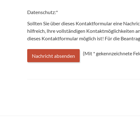
Datenschutz:
*
Sollten Sie über dieses Kontaktformular eine Nachri
hilfreich, Ihre vollständigen Kontaktmöglichkeiten 
dieses Kontaktformular möglich ist! Für die Beantr
(Mit
*
gekennzeichnete Feld