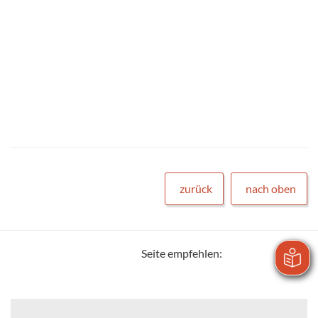
zurück
nach oben
Seite empfehlen: