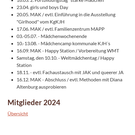
23.04. girls und boys Day
20.05. MAK / evtl. Einführung in die Ausstellung
"Girlhood" vom KgKJH
17.06. MAK / evtl. Familienzentrum MAPP
03.-05.07. - Mädchenwochenende
10.-13.08. - Mädchencamp kommunale KJH´s
16.09. MAK - Happy Station / Vorbereitung WMT
Samstag, den 10.10. - Weltmädchentag / Happy
Station
18.11. - evtl. Fachaustausch mit JAK und queerer JA
16.12. MAK - Abschluss / evtl. Methoden mit Diana
Altenburg ausprobieren
Mitglieder 2024
Übersicht