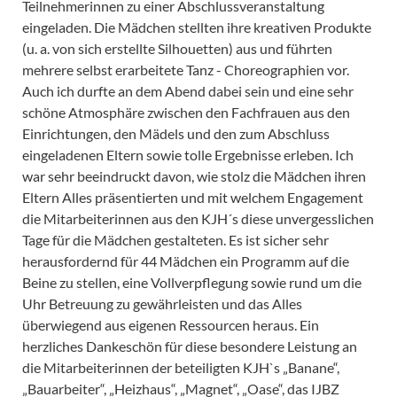
Teilnehmerinnen zu einer Abschlussveranstaltung
eingeladen. Die Mädchen stellten ihre kreativen Produkte
(u. a. von sich erstellte Silhouetten) aus und führten
mehrere selbst erarbeitete Tanz - Choreographien vor.
Auch ich durfte an dem Abend dabei sein und eine sehr
schöne Atmosphäre zwischen den Fachfrauen aus den
Einrichtungen, den Mädels und den zum Abschluss
eingeladenen Eltern sowie tolle Ergebnisse erleben. Ich
war sehr beeindruckt davon, wie stolz die Mädchen ihren
Eltern Alles präsentierten und mit welchem Engagement
die Mitarbeiterinnen aus den KJH´s diese unvergesslichen
Tage für die Mädchen gestalteten. Es ist sicher sehr
herausfordernd für 44 Mädchen ein Programm auf die
Beine zu stellen, eine Vollverpflegung sowie rund um die
Uhr Betreuung zu gewährleisten und das Alles
überwiegend aus eigenen Ressourcen heraus. Ein
herzliches Dankeschön für diese besondere Leistung an
die Mitarbeiterinnen der beteiligten KJH`s „Banane“,
„Bauarbeiter“, „Heizhaus“, „Magnet“, „Oase“, das IJBZ