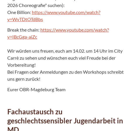
2026 Choreografie" suchen):
One Billion:
https://www.youtube.com/watch?
v=WvTDtOTdBbs
Break the chain:
https://www.youtube.com/watch?
v=IBcGga-aiZc
Wir würden uns freuen, euch am 14.02. um 14 Uhr im City
Carrè zu sehen und wünschen euch viel Freude bei der
Vorbereitung!
Bei Fragen oder Anmeldungen zu den Workshops schreibt
uns gern zurück!
Eurer OBR-Magdeburg Team
Fachaustausch zu
geschlechtssensibler Jugendarbeit in
MD