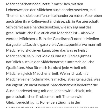
Mädchenarbeit bedeutet für mich: sich mit den
Lebensweisen der Mädchen auseinanderzusetzen, mit
Themen die sie betreffen, miteinander zu reden. Aber eben
auch über ihre Rollenverständnisse, z.B. in Partnerschaft.
Sich damit auseinanderzusetzen, wie ich sag mal das
gesellschaftliche Bild auch von Mädchen ist – also wie
werden Mädchen z. B. in der Gesellschaft oder in Medien
dargestellt. Das sind ganz viele Ansatzpunkte, wo man mit
Mädchen diskutieren kann, über das was es heißt
Mädchen zu sein und wie das Bild ist. Und da gibt es
natürlich auch in der Mädchenarbeit unterschiedliche
Qualitäten. Also für mich ist nicht jede Arbeit mit
Mädchen gleich Mädchenarbeit. Wenn ich z.B. mit
Mädchen einen Schminkkurs mache, ist es genau das, was
wir eigentlich nicht wollen. Mädchenarbeit bedeutet die
Auseinandersetzung mit der Lebenswirklichkeit, mit
gesellschaftlichen Problemen, mit Themen wie
Gleichberechtigung, Rollenverständnis in der
Partnerschaft z.B. Denn genau hier müssen wir ansetzen,