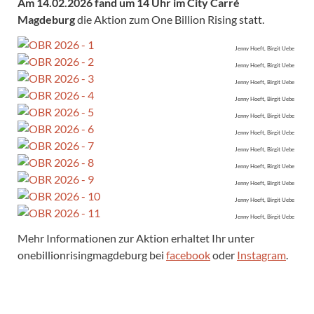
Am 14.02.2026 fand um 14 Uhr im City Carré
Magdeburg
die Aktion zum One Billion Rising statt.
Jenny Hoeft, Birgit Uebe
Jenny Hoeft, Birgit Uebe
Jenny Hoeft, Birgit Uebe
Jenny Hoeft, Birgit Uebe
Jenny Hoeft, Birgit Uebe
Jenny Hoeft, Birgit Uebe
Jenny Hoeft, Birgit Uebe
Jenny Hoeft, Birgit Uebe
Jenny Hoeft, Birgit Uebe
Jenny Hoeft, Birgit Uebe
Jenny Hoeft, Birgit Uebe
Mehr Informationen zur Aktion erhaltet Ihr unter
onebillionrisingmagdeburg bei
facebook
oder
Instagram
.