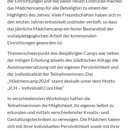
der Einrichtungen und die vielen neuen Eindrücke machen
das Mädchencamp für alle Beteiligten zu einem der
Highlights des Jahres. Viele Freundschaften haben sich in
den letzten Jahren entwickelt und/oder vertieft, so dass
das jährliche Mädchencamp ein fester Bestandteil der
sozialpädagogischen Arbeit der kommunalen
Einrichtungen geworden ist.
Themenschwerpunkt des diesjährigen Camps war neben
der nötigen Erholung abseits des städtischen Alltags die
Auseinandersetzung mit der eigenen Persönlichkeit und
der Individualität der Teilnehmerinnen. Das
„Mädchencamp2024“ stand deshalb unter dem Motto
„ICH – Individuell.Cool.Hier.“
In verschiedensten Workshops hatten die
Teilnehmerinnen die Möglichkeit, ihr eigenes Selbst zu
erkunden und mittels verschiedenster Kreativ- und
Gestaltungstechniken zu verewigen. Die Mädchen haben
sich mit ihrer individuellen Persönlichkeit sowie mit ihrer