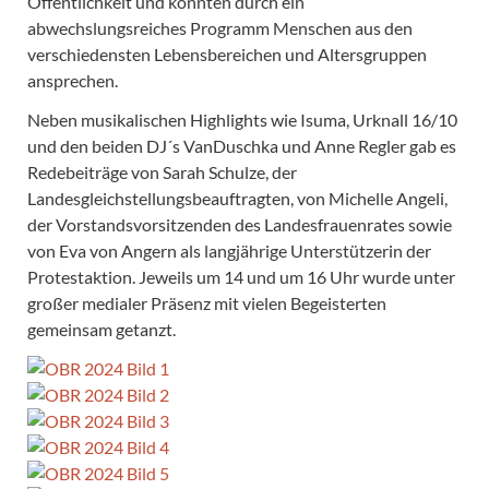
Öffentlichkeit und konnten durch ein
abwechslungsreiches Programm Menschen aus den
verschiedensten Lebensbereichen und Altersgruppen
ansprechen.
Neben musikalischen Highlights wie Isuma, Urknall 16/10
und den beiden DJ´s VanDuschka und Anne Regler gab es
Redebeiträge von Sarah Schulze, der
Landesgleichstellungsbeauftragten, von Michelle Angeli,
der Vorstandsvorsitzenden des Landesfrauenrates sowie
von Eva von Angern als langjährige Unterstützerin der
Protestaktion. Jeweils um 14 und um 16 Uhr wurde unter
großer medialer Präsenz mit vielen Begeisterten
gemeinsam getanzt.