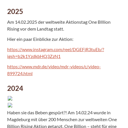
2025
Am 14.02.2025 der weltweite Aktionstag One BIllion
Rising vor dem Landtag statt.
Hier ein paar Einblicke zur Aktion:
https://www.instagram.com/reel/DGEFjR3tuEb/?
igsh=b2k1YzdkbHQ3ZzN1
https://www.mdr.de/video/mdr-videos/c/video-
899724.html
2024
Haben sie das Beben gespürt?! Am 14.02.24 wurde in
Magdeburg mit über 200 Menschen zur weltweiten One
Billion Rising Aktion getanzt. One Billion – steht für eine