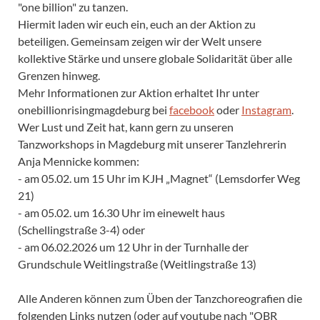
"one billion" zu tanzen.
Hiermit laden wir euch ein, euch an der Aktion zu
beteiligen. Gemeinsam zeigen wir der Welt unsere
kollektive Stärke und unsere globale Solidarität über alle
Grenzen hinweg.
Mehr Informationen zur Aktion erhaltet Ihr unter
onebillionrisingmagdeburg bei
facebook
oder
Instagram
.
Wer Lust und Zeit hat, kann gern zu unseren
Tanzworkshops in Magdeburg mit unserer Tanzlehrerin
Anja Mennicke kommen:
- am 05.02. um 15 Uhr im KJH „Magnet“ (Lemsdorfer Weg
21)
- am 05.02. um 16.30 Uhr im einewelt haus
(Schellingstraße 3-4) oder
- am 06.02.2026 um 12 Uhr in der Turnhalle der
Grundschule Weitlingstraße (Weitlingstraße 13)
Alle Anderen können zum Üben der Tanzchoreografien die
folgenden Links nutzen (oder auf youtube nach "OBR