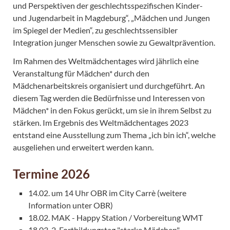
und Perspektiven der geschlechtsspezifischen Kinder-
und Jugendarbeit in Magdeburg“, „Mädchen und Jungen
im Spiegel der Medien“, zu geschlechtssensibler
Integration junger Menschen sowie zu Gewaltprävention.
Im Rahmen des Weltmädchentages wird jährlich eine
Veranstaltung für Mädchen* durch den
Mädchenarbeitskreis organisiert und durchgeführt. An
diesem Tag werden die Bedürfnisse und Interessen von
Mädchen* in den Fokus gerückt, um sie in ihrem Selbst zu
stärken. Im Ergebnis des Weltmädchentages 2023
entstand eine Ausstellung zum Thema „ich bin ich“, welche
ausgeliehen und erweitert werden kann.
Termine 2026
14.02. um 14 Uhr OBR im City Carrè (weitere
Information unter OBR)
18.02. MAK - Happy Station / Vorbereitung WMT
18.03. 2. Fortbildungstag "starke Mädchen"