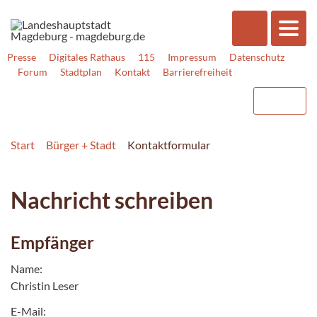
Presse
Digitales Rathaus
115
Impressum
Datenschutz
Forum
Stadtplan
Kontakt
Barrierefreiheit
Start
Bürger + Stadt
Kontaktformular
Nachricht schreiben
Empfänger
Name:
Christin Leser
E-Mail: