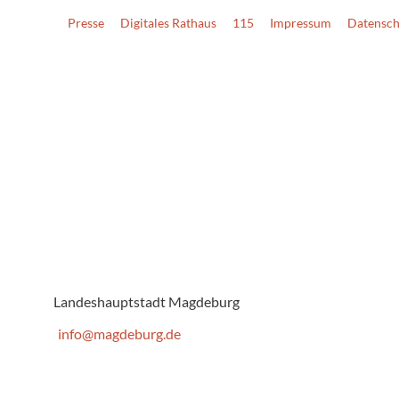
Presse
Digitales Rathaus
115
Impressum
Datensch
Landeshauptstadt Magdeburg
info@magdeburg.de