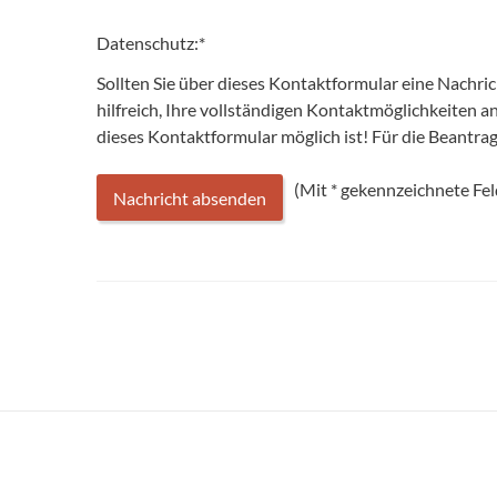
Datenschutz:
*
Sollten Sie über dieses Kontaktformular eine Nachri
hilfreich, Ihre vollständigen Kontaktmöglichkeiten 
dieses Kontaktformular möglich ist! Für die Beantr
(Mit
*
gekennzeichnete Feld