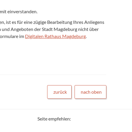
mit einverstanden.
 ist es für eine zügige Bearbeitung Ihres Anliegens
gen und Angeboten der Stadt Magdeburg nicht über
formulare im
Digitalen Rathaus Magdeburg
.
zurück
nach oben
Seite empfehlen: