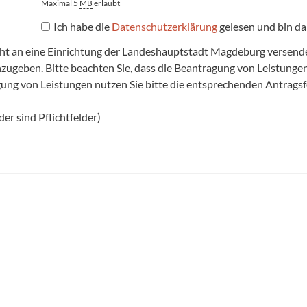
Maximal 5
MB
erlaubt
Ich habe die
Datenschutzerklärung
gelesen und bin da
cht an eine Einrichtung der Landeshauptstadt Magdeburg versenden,
anzugeben. Bitte beachten Sie, dass die Beantragung von Leistun
agung von Leistungen nutzen Sie bitte die entsprechenden Antrags
er sind Pflichtfelder)