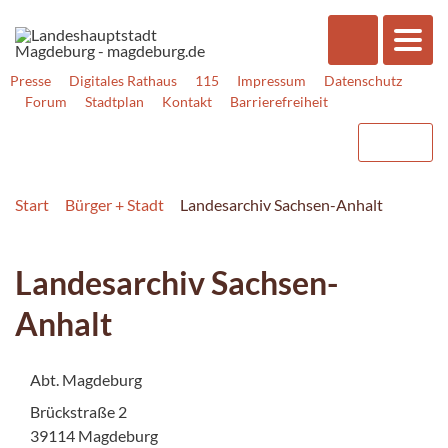
Presse
Digitales Rathaus
115
Impressum
Datenschutz
Forum
Stadtplan
Kontakt
Barrierefreiheit
Start
Bürger + Stadt
Landesarchiv Sachsen-Anhalt
Landesarchiv Sachsen-
Anhalt
Abt. Magdeburg
Brückstraße 2
39114 Magdeburg