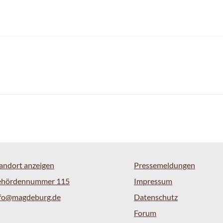
andort anzeigen
Pressemeldungen
ehördennummer 115
Impressum
nfo@magdeburg.de
Datenschutz
Forum