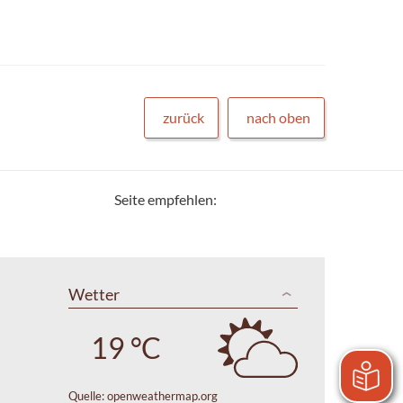
zurück
nach oben
Seite empfehlen:
Wetter
19 °C
Quelle:
openweathermap.org