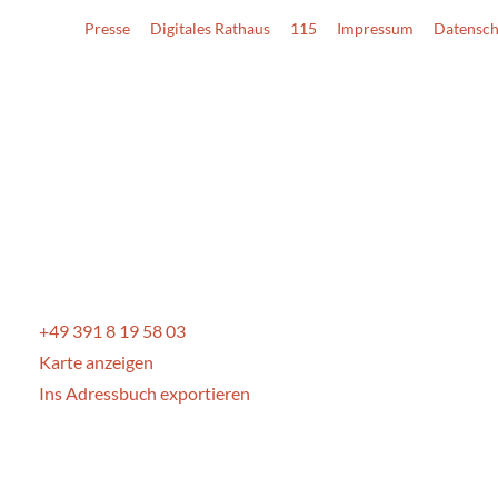
Presse
Digitales Rathaus
115
Impressum
Datensch
+49 391 8 19 58 03
Karte anzeigen
Ins Adressbuch exportieren