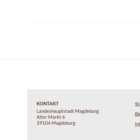
KONTAKT
St
Landeshauptstadt Magdeburg
B
Alter Markt 6
39104 Magdeburg
i