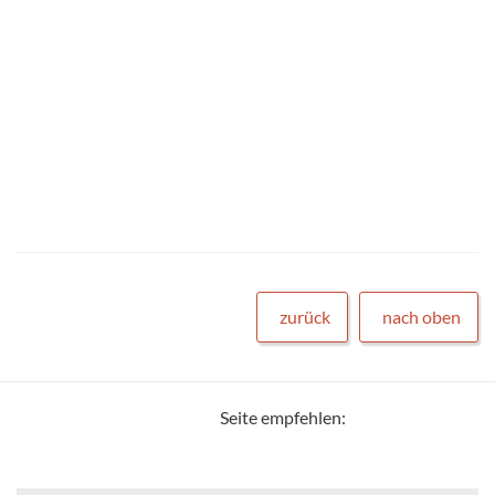
zurück
nach oben
Seite empfehlen: