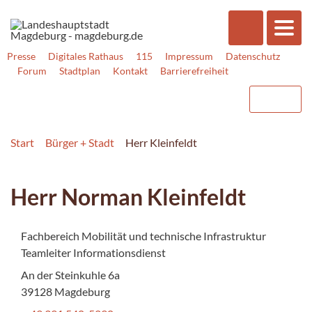
Presse
Digitales Rathaus
115
Impressum
Datenschutz
Forum
Stadtplan
Kontakt
Barrierefreiheit
Start
Bürger + Stadt
Herr Kleinfeldt
Herr Norman Kleinfeldt
Fachbereich Mobilität und technische Infrastruktur
Teamleiter Informationsdienst
An der Steinkuhle 6a
39128 Magdeburg