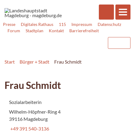
Presse
Digitales Rathaus
115
Impressum
Datenschutz
Forum
Stadtplan
Kontakt
Barrierefreiheit
Start
Bürger + Stadt
Frau Schmidt
Frau Schmidt
Sozialarbeiterin
Wilhelm-Höpfner-Ring 4
39116 Magdeburg
+49 391 540-3136