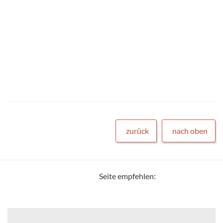
zurück
nach oben
Seite empfehlen: