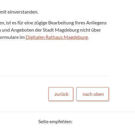
mit einverstanden.
 ist es für eine zügige Bearbeitung Ihres Anliegens
gen und Angeboten der Stadt Magdeburg nicht über
formulare im
Digitalen Rathaus Magdeburg
.
zurück
nach oben
Seite empfehlen: