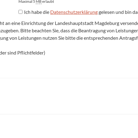
Maximal 5
MB
erlaubt
Ich habe die
Datenschutzerklärung
gelesen und bin da
cht an eine Einrichtung der Landeshauptstadt Magdeburg versenden,
anzugeben. Bitte beachten Sie, dass die Beantragung von Leistun
agung von Leistungen nutzen Sie bitte die entsprechenden Antrags
er sind Pflichtfelder)