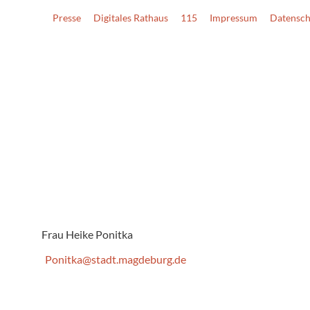
Presse
Digitales Rathaus
115
Impressum
Datensch
Frau Heike Ponitka
Ponitka@stadt.magdeburg.de