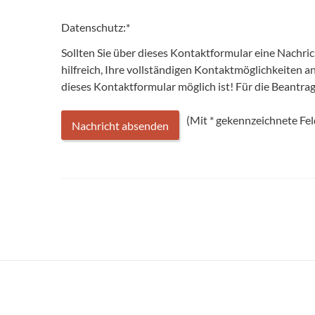
Datenschutz:
*
Sollten Sie über dieses Kontaktformular eine Nachri
hilfreich, Ihre vollständigen Kontaktmöglichkeiten 
dieses Kontaktformular möglich ist! Für die Beantr
(Mit
*
gekennzeichnete Feld