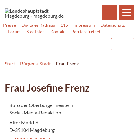
Presse
Digitales Rathaus
115
Impressum
Datenschutz
Forum
Stadtplan
Kontakt
Barrierefreiheit
Start
Bürger + Stadt
Frau Frenz
Frau Josefine Frenz
Büro der Oberbürgermeisterin
Social-Media-Redaktion
Alter Markt 6
D-39104 Magdeburg