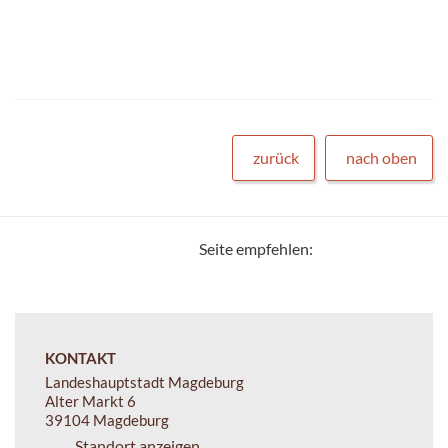
zurück
nach oben
Seite empfehlen:
KONTAKT
Landeshauptstadt Magdeburg
Alter Markt 6
39104 Magdeburg
Standort anzeigen