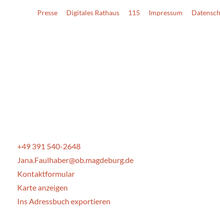
Presse
Digitales Rathaus
115
Impressum
Datensch
+49 391 540-2648
Jana.Faulhaber@ob.magdeburg.de
Kontaktformular
Karte anzeigen
Ins Adressbuch exportieren