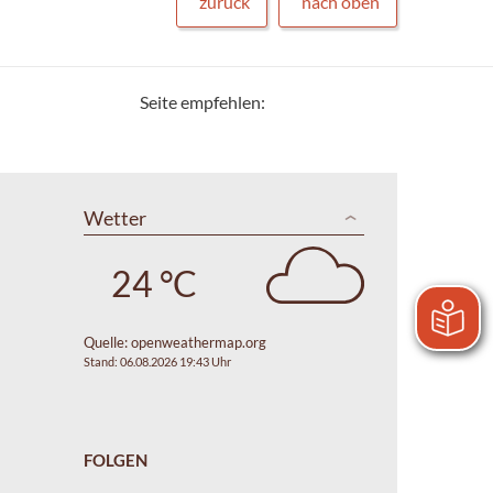
zurück
nach oben
Seite empfehlen:
Wetter
24 °C
Quelle:
openweathermap.org
Stand: 06.08.2026 19:43 Uhr
FOLGEN