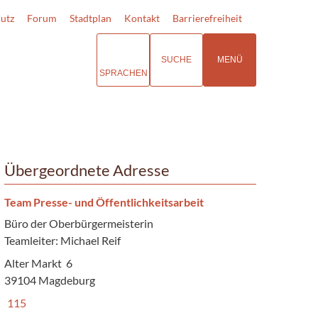
utz
Forum
Stadtplan
Kontakt
Barrierefreiheit
SUCHE
MENÜ
SPRACHEN
Übergeordnete Adresse
Team Presse- und Öffentlichkeitsarbeit
Büro der Oberbürgermeisterin
Teamleiter: Michael Reif
Alter Markt 6
39104 Magdeburg
115