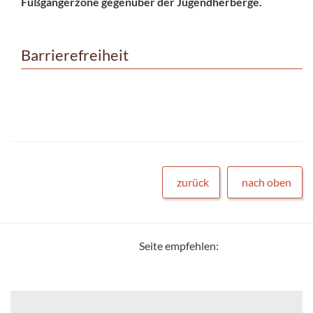
Fußgängerzone gegenüber der Jugendherberge.
Barrierefreiheit
zurück
nach oben
Seite empfehlen: