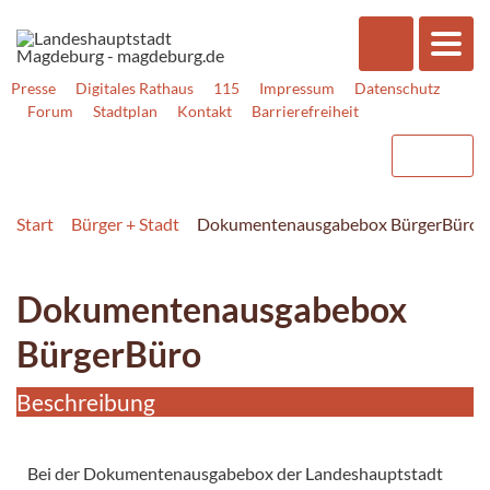
Presse
Digitales Rathaus
115
Impressum
Datenschutz
Forum
Stadtplan
Kontakt
Barrierefreiheit
Start
Bürger + Stadt
Dokumentenausgabebox BürgerBüro
Dokumentenausgabebox
BürgerBüro
Beschreibung
Bei der Dokumentenausgabebox der Landeshauptstadt