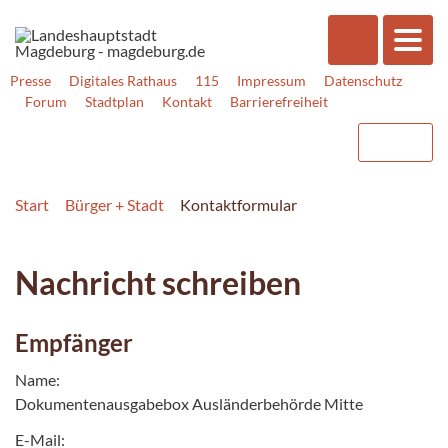
Presse
Digitales Rathaus
115
Impressum
Datenschutz
Forum
Stadtplan
Kontakt
Barrierefreiheit
Start
Bürger + Stadt
Kontaktformular
Nachricht schreiben
Empfänger
Name:
Dokumentenausgabebox Ausländerbehörde Mitte
E-Mail: