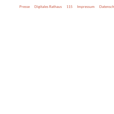
Presse
Digitales Rathaus
115
Impressum
Datensch