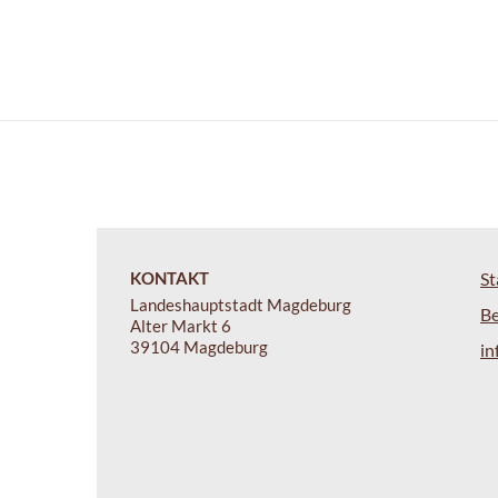
KONTAKT
St
Landeshauptstadt Magdeburg
B
Alter Markt 6
39104 Magdeburg
i