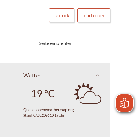
zurück
nach oben
Seite empfehlen:
Wetter
19 °C
Quelle:
openweathermap.org
Stand: 07.08.2026 10:15 Uhr