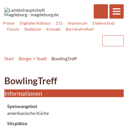
Presse
Digitales Rathaus
115
Impressum
Datenschutz
Forum
Stadtplan
Kontakt
Barrierefreiheit
Start
Bürger + Stadt
BowlingTreff
BowlingTreff
Informationen
Speiseangebot
amerikanische Küche
Sitzplätze