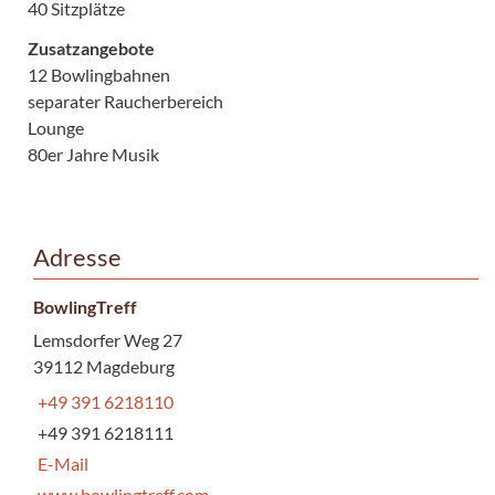
40 Sitzplätze
Zusatzangebote
12 Bowlingbahnen
separater Raucherbereich
Lounge
80er Jahre Musik
Adresse
BowlingTreff
Lemsdorfer Weg 27
39112 Magdeburg
+49 391 6218110
+49 391 6218111
E-Mail
www.bowlingtreff.com