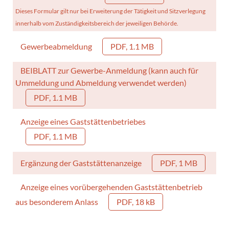
Dieses Formular gilt nur bei Erweiterung der Tätigkeit und Sitzverlegung
innerhalb vom Zuständigkeitsbereich der jeweiligen Behörde.
Gewerbeabmeldung
PDF, 1.1 MB
BEIBLATT zur Gewerbe-Anmeldung (kann auch für
Ummeldung und Abmeldung verwendet werden)
PDF, 1.1 MB
Anzeige eines Gaststättenbetriebes
PDF, 1.1 MB
Ergänzung der Gaststättenanzeige
PDF, 1 MB
Anzeige eines vorübergehenden Gaststättenbetrieb
aus besonderem Anlass
PDF, 18 kB