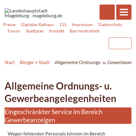
Presse
Digitales Rathaus
115
Impressum
Datenschutz
Forum
Stadtplan
Kontakt
Barrierefreiheit
Start
Bürger + Stadt
Allgemeine Ordnungs- u. Gewerbeange
Allgemeine Ordnungs- u.
Gewerbeangelegenheiten
Eingeschränkter Service im Bereich
Gewerbeanzeigen
Wegen fehlenden Personals können im Bereich