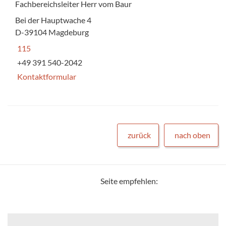
Fachbereichsleiter Herr vom Baur
Bei der Hauptwache 4
D-39104 Magdeburg
115
+49 391 540-2042
Kontaktformular
zurück
nach oben
Seite empfehlen: