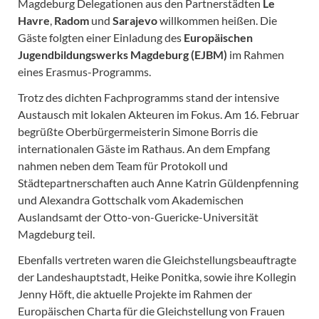
Magdeburg Delegationen aus den Partnerstädten
Le
Havre
,
Radom
und
Sarajevo
willkommen heißen. Die
Gäste folgten einer Einladung des
Europäischen
Jugendbildungswerks Magdeburg (EJBM)
im Rahmen
eines Erasmus-Programms.
Trotz des dichten Fachprogramms stand der intensive
Austausch mit lokalen Akteuren im Fokus. Am 16. Februar
begrüßte Oberbürgermeisterin Simone Borris die
internationalen Gäste im Rathaus. An dem Empfang
nahmen neben dem Team für Protokoll und
Städtepartnerschaften auch Anne Katrin Güldenpfenning
und Alexandra Gottschalk vom Akademischen
Auslandsamt der Otto-von-Guericke-Universität
Magdeburg teil.
Ebenfalls vertreten waren die Gleichstellungsbeauftragte
der Landeshauptstadt, Heike Ponitka, sowie ihre Kollegin
Jenny Höft, die aktuelle Projekte im Rahmen der
Europäischen Charta für die Gleichstellung von Frauen