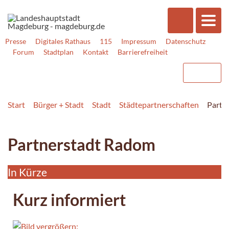
Presse
Digitales Rathaus
115
Impressum
Datenschutz
Forum
Stadtplan
Kontakt
Barrierefreiheit
Start
Bürger + Stadt
Stadt
Städtepartnerschaften
Partn
Partnerstadt Radom
In Kürze
Kurz informiert