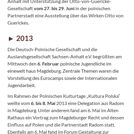
Anhalt mit Unterstützung der Otto-von-Guericke-
Gesellschaft
vom 27. bis 29. Juni
in der polnischen
Partnerstadt eine Ausstellung über das Wirken Otto von
Guerickes.
► 2013
Die Deutsch-Polnische Gesellschaft und die
Auslandsgesellschaft Sachsen-Anhalt e.V. begrüßten am
Mittwoch den
6. Februar
polnische Jugendliche im
einewelt haus Magdeburg. Zentrale Themen waren die
Vorstellung des Eurocamps sowie der Internationalen
Jugendarbeit.
Im Rahmen der Polnischen Kulturtage „Kultura Polska“
weilte vom
6. bis 8. Mai
2013 eine Delegation aus Radom
in Magdeburg. Unter anderem fand am 6. Mai im Alten
Rathaus ein Vortrag zum Magdeburger Recht und dessen
Einfluss auf Polen und die Partnerstadt Radom statt.
Ebenfalls am 6. Mai fand im Forum Gestaltung zur