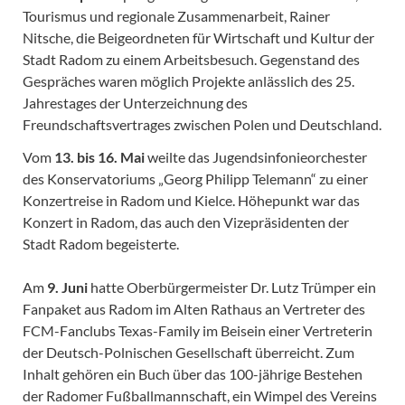
Tourismus und regionale Zusammenarbeit, Rainer
Nitsche, die Beigeordneten für Wirtschaft und Kultur der
Stadt Radom zu einem Arbeitsbesuch. Gegenstand des
Gespräches waren möglich Projekte anlässlich des 25.
Jahrestages der Unterzeichnung des
Freundschaftsvertrages zwischen Polen und Deutschland.
Vom
13. bis 16. Mai
weilte das Jugendsinfonieorchester
des Konservatoriums „Georg Philipp Telemann“ zu einer
Konzertreise in Radom und Kielce. Höhepunkt war das
Konzert in Radom, das auch den Vizepräsidenten der
Stadt Radom begeisterte.
Am
9. Juni
hatte Oberbürgermeister Dr. Lutz Trümper ein
Fanpaket aus Radom im Alten Rathaus an Vertreter des
FCM-Fanclubs Texas-Family im Beisein einer Vertreterin
der Deutsch-Polnischen Gesellschaft überreicht. Zum
Inhalt gehören ein Buch über das 100-jährige Bestehen
der Radomer Fußballmannschaft, ein Wimpel des Vereins