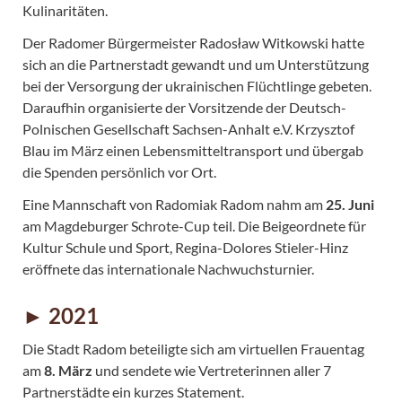
Kulinaritäten.
Der Radomer Bürgermeister Radosław Witkowski hatte
sich an die Partnerstadt gewandt und um Unterstützung
bei der Versorgung der ukrainischen Flüchtlinge gebeten.
Daraufhin organisierte der Vorsitzende der Deutsch-
Polnischen Gesellschaft Sachsen-Anhalt e.V. Krzysztof
Blau im März einen Lebensmitteltransport und übergab
die Spenden persönlich vor Ort.
Eine Mannschaft von Radomiak Radom nahm am
25. Juni
am Magdeburger Schrote-Cup teil. Die Beigeordnete für
Kultur Schule und Sport, Regina-Dolores Stieler-Hinz
eröffnete das internationale Nachwuchsturnier.
► 2021
Die Stadt Radom beteiligte sich am virtuellen Frauentag
am
8. März
und sendete wie Vertreterinnen aller 7
Partnerstädte ein kurzes Statement.