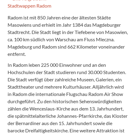
Radom ist mit 850 Jahren eine der ältesten Städte
Masowiens und erhielt im Jahr 1384 das Magdeburger
Stadtrecht. Die Stadt liegt in der Tiefebene von Masowien,
ca. 100 km südlich von Warschau am Fluss Mleczna.
Magdeburg und Radom sind 662 Kilometer voneinander
entfernt.
In Radom leben 225 000 Einwohner und an den
Hochschulen der Stadt studieren rund 30.000 Studenten.
Die Stadt verfügt über zahlreiche Museen, Galerien, ein
Stadttheater und mehrere Kulturhäuser. Alljährlich wird
in Radom die internationale Flugschau Radom Air Show
durchgeführt. Zu den historischen Sehenswürdigkeiten
zählen die Wenceslaus-Kirche aus dem 13. Jahrhundert,
die spätmittelalterliche Johannes-Pfarrkirche, das Kloster
der Bernardiner aus den 15. Jahrhundert sowie die
barocke Dreifaltigkeitskirche. Eine weitere Attraktion ist