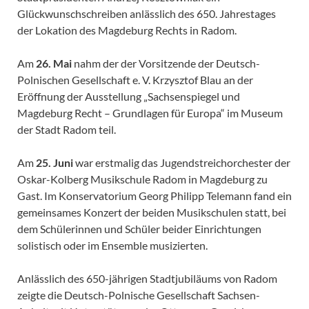
Glückwunschschreiben anlässlich des 650. Jahrestages
der Lokation des Magdeburg Rechts in Radom.
Am
26. Mai
nahm der der Vorsitzende der Deutsch-
Polnischen Gesellschaft e. V. Krzysztof Blau an der
Eröffnung der Ausstellung „Sachsenspiegel und
Magdeburg Recht – Grundlagen für Europa“ im Museum
der Stadt Radom teil.
Am
25. Juni
war erstmalig das Jugendstreichorchester der
Oskar-Kolberg Musikschule Radom in Magdeburg zu
Gast. Im Konservatorium Georg Philipp Telemann fand ein
gemeinsames Konzert der beiden Musikschulen statt, bei
dem Schülerinnen und Schüler beider Einrichtungen
solistisch oder im Ensemble musizierten.
Anlässlich des 650-jährigen Stadtjubiläums von Radom
zeigte die Deutsch-Polnische Gesellschaft Sachsen-