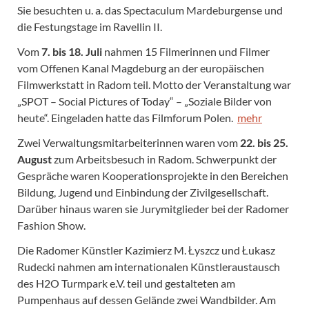
Sie besuchten u. a. das Spectaculum Mardeburgense und
die Festungstage im Ravellin II.
Vom
7. bis 18. Juli
nahmen 15 Filmerinnen und Filmer
vom Offenen Kanal Magdeburg an der europäischen
Filmwerkstatt in Radom teil. Motto der Veranstaltung war
„SPOT – Social Pictures of Today“ – „Soziale Bilder von
heute“. Eingeladen hatte das Filmforum Polen.
mehr
Zwei Verwaltungsmitarbeiterinnen waren vom
22. bis 25.
August
zum Arbeitsbesuch in Radom. Schwerpunkt der
Gespräche waren Kooperationsprojekte in den Bereichen
Bildung, Jugend und Einbindung der Zivilgesellschaft.
Darüber hinaus waren sie Jurymitglieder bei der Radomer
Fashion Show.
Die Radomer Künstler Kazimierz M. Łyszcz und Łukasz
Rudecki nahmen am internationalen Künstleraustausch
des H2O Turmpark e.V. teil und gestalteten am
Pumpenhaus auf dessen Gelände zwei Wandbilder. Am