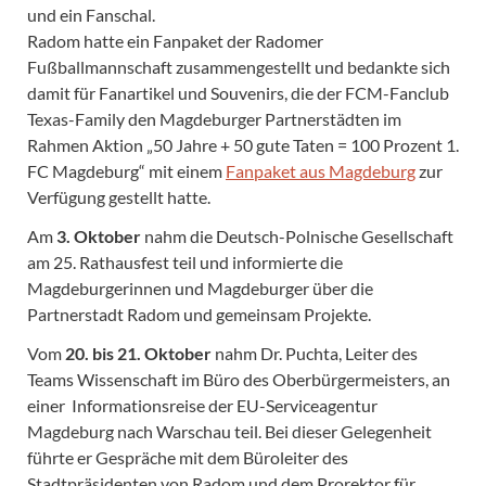
und ein Fanschal.
Radom hatte ein Fanpaket der Radomer
Fußballmannschaft zusammengestellt und bedankte sich
damit für Fanartikel und Souvenirs, die der FCM-Fanclub
Texas-Family den Magdeburger Partnerstädten im
Rahmen Aktion „50 Jahre + 50 gute Taten = 100 Prozent 1.
FC Magdeburg“ mit einem
Fanpaket aus Magdeburg
zur
Verfügung gestellt hatte.
Am
3. Oktober
nahm die Deutsch-Polnische Gesellschaft
am 25. Rathausfest teil und informierte die
Magdeburgerinnen und Magdeburger über die
Partnerstadt Radom und gemeinsam Projekte.
Vom
20. bis 21. Oktober
nahm Dr. Puchta, Leiter des
Teams Wissenschaft im Büro des Oberbürgermeisters, an
einer Informationsreise der EU-Serviceagentur
Magdeburg nach Warschau teil. Bei dieser Gelegenheit
führte er Gespräche mit dem Büroleiter des
Stadtpräsidenten von Radom und dem Prorektor für