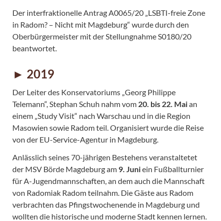
Der interfraktionelle Antrag A0065/20 „LSBTI-freie Zone
in Radom? – Nicht mit Magdeburg“ wurde durch den
Oberbürgermeister mit der Stellungnahme S0180/20
beantwortet.
► 2019
Der Leiter des Konservatoriums „Georg Philippe
Telemann“, Stephan Schuh nahm vom
20. bis 22. Mai
an
einem „Study Visit“ nach Warschau und in die Region
Masowien sowie Radom teil. Organisiert wurde die Reise
von der EU-Service-Agentur in Magdeburg.
Anlässlich seines 70-jährigen Bestehens veranstaltetet
der MSV Börde Magdeburg am
9. Juni
ein Fußballturnier
für A-Jugendmannschaften, an dem auch die Mannschaft
von Radomiak Radom teilnahm. Die Gäste aus Radom
verbrachten das Pfingstwochenende in Magdeburg und
wollten die historische und moderne Stadt kennen lernen.