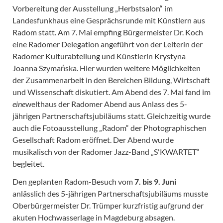
Vorbereitung der Ausstellung „Herbstsalon“ im
Landesfunkhaus eine Gesprächsrunde mit Künstlern aus
Radom statt. Am 7. Mai empfing Bürgermeister Dr. Koch
eine Radomer Delegation angeführt von der Leiterin der
Radomer Kulturabteilung und Künstlerin Krystyna
Joanna Szymańska. Hier wurden weitere Möglichkeiten
der Zusammenarbeit in den Bereichen Bildung, Wirtschaft
und Wissenschaft diskutiert. Am Abend des 7. Mai fand im
eine
welthaus der Radomer Abend aus Anlass des 5-
jährigen Partnerschaftsjubiläums statt. Gleichzeitig wurde
auch die Fotoausstellung „Radom“ der Photographischen
Gesellschaft Radom eröffnet. Der Abend wurde
musikalisch von der Radomer Jazz-Band „S'KWARTET“
begleitet.
Den geplanten Radom-Besuch vom
7. bis 9. Juni
anlässlich des 5-jährigen Partnerschaftsjubiläums musste
Oberbürgermeister Dr. Trümper kurzfristig aufgrund der
akuten Hochwasserlage in Magdeburg absagen.