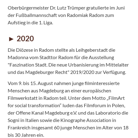
Oberbürgermeister Dr. Lutz Trümper gratulierte im Juni
der Fußballmannschaft von Radomiak Radom zum
Aufstieg in die 1. Liga.
► 2020
Die Diözese in Radom stellte als Leihgeberstadt die
Madonna vom Stadttor Radom für die Ausstellung
"Faszination Stadt. Die neue Urbanisierung im Mittelalter
und das Magdeburger Recht" 2019/2020 zur Verfügung.
Vom 9. bis 15. August nahmen junge filminteressierte
Menschen aus Magdeburg an einer europäischen
Filmwerkstatt in Radom teil. Unter dem Motto „FilmArt
for social transformation“ luden das Filmforum in Polen,
der Offene Kanal Magdeburg e.V. und das Laboratorio die
Sogni in Italien sowie die Kinographe Association in
Frankreich insgesamt 60 junge Menschen im Alter von 18
bis 30 Jahren ein.