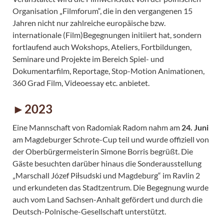
Organisation „Filmforum“, die in den vergangenen 15
Jahren nicht nur zahlreiche europäische bzw.
internationale (Film)Begegnungen initiiert hat, sondern
fortlaufend auch Wokshops, Ateliers, Fortbildungen,
Seminare und Projekte im Bereich Spiel- und
Dokumentarfilm, Reportage, Stop-Motion Animationen,
360 Grad Film, Videoessay etc. anbietet.
►2023
Eine Mannschaft von Radomiak Radom nahm am
24. Juni
am Magdeburger Schrote-Cup teil und wurde offiziell von
der Oberbürgermeisterin Simone Borris begrüßt. Die
Gäste besuchten darüber hinaus die Sonderausstellung
„Marschall Józef Piłsudski und Magdeburg“ im Ravlin 2
und erkundeten das Stadtzentrum. Die Begegnung wurde
auch vom Land Sachsen-Anhalt gefördert und durch die
Deutsch-Polnische-Gesellschaft unterstützt.