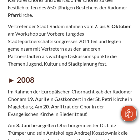
Festlichkeiten des 650-jährigen Bestehens der Radomer
Pfarrkirche.
Vertreter der Stadt Radom nahmen vom
7. bis 9. Oktober
am Workshop zur Vorbereitung des
Städtepartnerschaftskongresses 2011 teil und legten
gemeinsam mit Vertretern aus den anderen
Partnerstädten als wichtige Diskussionspunkte die
Themen Jugend, Kultur und Stadtplanung fest.
► 2008
Im Rahmen der Europäischen Chornacht gab der Radomer
Chor am
19. April
ein Gastkonzert in der St. Petri Kirche in
Magdeburg. Am
20. April
trat der Chor in der
Evangelischen Kirche in Biederitz auf.
Am
8. Juni
besiegelten Oberbürgermeister Dr. Lutz
Trümper und sein Amtskollege Andrzej Kosztowniak die