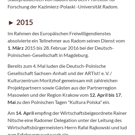
Forschung der Kazimierz-Polaski -Universität Radom.
► 2015
Im Rahmen des Europäischen Freiwilligendienstes
absolvierte ein Teilnehmer aus Radom seinen Dienst vom
1. März
2015 bis 28. Februar 2016 bei der Deutsch-
Polnischen-Gesellschaft in Magdeburg.
Bereits zum 4. Mal luden die Deutsch-Polnische
Gesellschaft Sachsen-Anhalt und der ARTist! e. V. /
Kulturzentrum Moritzhof gemeinsam mit zahlreichen
Projektpartnern sowie Gästen aus der Partnerregion
Masowien und der Region Krakow vom
12. April bis 17.
Mai
zu den Polnischen Tagen "Kultura Polska" ein.
Am
14. April
empfing der Wirtschaftsbeigeordnete Rainer
Nitsche eine Radomer Delegation unter der Leitung des
Wirtschaftsbürgermeisters Herrn Rafal Rajkowski und lud
zum Erfahrungsaustausch ein.