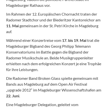
Magdeburger Rathaus vor.
Im Rahmen der 12. Europäischen Chornacht traten der
Radomer Stadtchor und der Biederitzer Kantoreichor am
11. Mai
gemeinsam in der St. Petri Kirche in Magdeburg
auf.
Während einer Konzertreise vom
17. bis 19. Mai
trat die
Magdeburger Bigband des Georg Philipp Telemann
Konservatoriums im Battle gegen die Bigband der
Radomer Musikschule an. Beide Musikgruppenleiter
erhielten nach dem erfolgreichen Konzert je eine Trophäe
für ihre Leistungen.
Die Radomer Band Broken Glass spielte gemeinsam mit
Bands aus Magdeburg auf dem Open Air Festival
„upgrade 2012“ im Magdeburger Wissenschaftshafen am
22. Juni
.
Eine Magdeburger Delegation, geleitet vom