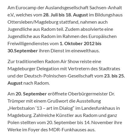
Am Eurocamp der Auslandsgesellschaft Sachsen-Anhalt
e.V., welches vom
28. Juli bis 18. August
im Bildungshaus
Ottersleben/Magdeburg stattfand, nahmen auch
Jugendliche aus Radom teil. Zudem absolvierte eine
Jugendliche aus Radom im Rahmen des Europäischen
Freiwilligendienstes vom
1. Oktober 2012
bis
30.September
ihren Dienst im einewelthaus.
Zur traditionellen Radom Air Show reiste eine
Magdeburger Delegation mit Vertretern des Stadtrates
und der Deutsch-Polnischen-Gesellschaft vom
23. bis 25.
August
nach Radom.
Am
20. September
eröffnete Oberbürgermeister Dr.
Trümper mit einem Grußwort die Ausstellung
„Herbstsalon ‘13 – art im Dialog“ im Landesfunkhaus in
Magdeburg. Zahlreiche Künstler aus Radom und ganz
Polen stellten vom 20. September bis 14. November ihre
Werke im Foyer des MDR-Funkhauses aus.