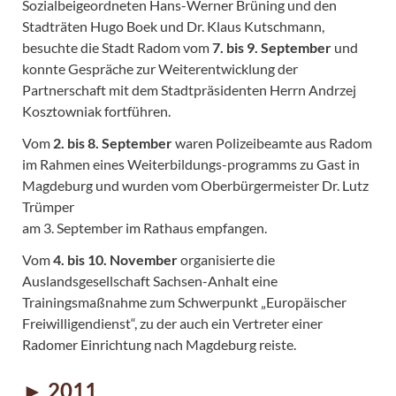
Sozialbeigeordneten Hans-Werner Brüning und den
Stadträten Hugo Boek und Dr. Klaus Kutschmann,
besuchte die Stadt Radom vom
7. bis 9. September
und
konnte Gespräche zur Weiterentwicklung der
Partnerschaft mit dem Stadtpräsidenten Herrn Andrzej
Kosztowniak fortführen.
Vom
2. bis 8. September
waren Polizeibeamte aus Radom
im Rahmen eines Weiterbildungs-programms zu Gast in
Magdeburg und wurden vom Oberbürgermeister Dr. Lutz
Trümper
am 3. September im Rathaus empfangen.
Vom
4. bis 10. November
organisierte die
Auslandsgesellschaft Sachsen-Anhalt eine
Trainingsmaßnahme zum Schwerpunkt „Europäischer
Freiwilligendienst“, zu der auch ein Vertreter einer
Radomer Einrichtung nach Magdeburg reiste.
► 2011