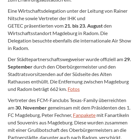
Eine Wirtschaftsdelegation unter der Leitung von Rainer
Nitsche sowie Vertreter der IHK und
GETEC präsentierten vom
21. bis 23. August
den
Wirtschaftsstandort Magdeburg in Radom. Die
Delegation besuchte ebenfalls die internationale Air Show
in Radom.
Der Städtepartnerschaftswegweiser wurde offiziell am
29.
September
durch den Oberbürgermeister und den
Stadtratsvorsitzenden auf der Südseite des Alten
Rathauses enthüllt. Die Entfernung zwischen Magdeburg
und Radom beträgt 662 km.
Fotos
Vertreter des FCM-Fanclubs Texas-Family überreichten
am
30. November
gemeinsam mit dem Präsidenten des 1.
FC Magdeburg, Peter Fechner,
Fanpakete
mit Fanartikeln
und Souvenirs aus Magdeburg. Diese wurden zusammen
mit einer Grußbotschaft des Oberbürgermeisters an die
Partnerstädte, darunter auch nach Radom, verschickt.