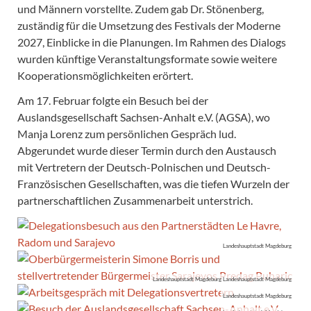
und Männern vorstellte. Zudem gab Dr. Stönenberg,
zuständig für die Umsetzung des Festivals der Moderne
2027, Einblicke in die Planungen. Im Rahmen des Dialogs
wurden künftige Veranstaltungsformate sowie weitere
Kooperationsmöglichkeiten erörtert.
Am 17. Februar folgte ein Besuch bei der
Auslandsgesellschaft Sachsen-Anhalt e.V. (AGSA), wo
Manja Lorenz zum persönlichen Gespräch lud.
Abgerundet wurde dieser Termin durch den Austausch
mit Vertretern der Deutsch-Polnischen und Deutsch-
Französischen Gesellschaften, was die tiefen Wurzeln der
partnerschaftlichen Zusammenarbeit unterstrich.
Landeshauptstadt Magdeburg
Landeshauptstadt Magdeburg Landeshauptstadt Magdeburg
Landeshauptstadt Magdeburg