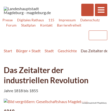
Presse
Digitales Rathaus
115
Impressum
Datenschutz
Forum
Stadtplan
Kontakt
Barrierefreiheit
Start
Bürger + Stadt
Stadt
Geschichte
Das Zeitalter der
Das Zeitalter der
industriellen Revolution
Jahre 1818 bis 1855
Landeshauptstadt Magdeburg