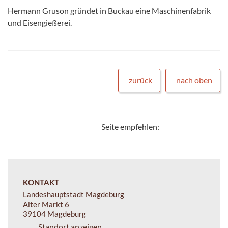
Hermann Gruson gründet in Buckau eine Maschinenfabrik
und Eisengießerei.
zurück
nach oben
Seite empfehlen:
KONTAKT
Landeshauptstadt Magdeburg
Alter Markt 6
39104 Magdeburg
Standort anzeigen