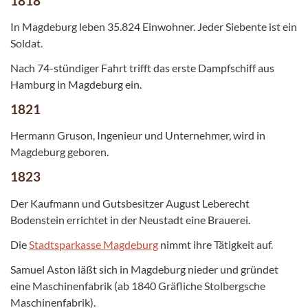
1818
In Magdeburg leben 35.824 Einwohner. Jeder Siebente ist ein
Soldat.
Nach 74-stündiger Fahrt trifft das erste Dampfschiff aus
Hamburg in Magdeburg ein.
1821
Hermann Gruson, Ingenieur und Unternehmer, wird in
Magdeburg geboren.
1823
Der Kaufmann und Gutsbesitzer August Leberecht
Bodenstein errichtet in der Neustadt eine Brauerei.
Die
Stadtsparkasse Magdeburg
nimmt ihre Tätigkeit auf.
Samuel Aston läßt sich in Magdeburg nieder und gründet
eine Maschinenfabrik (ab 1840 Gräfliche Stolbergsche
Maschinenfabrik).