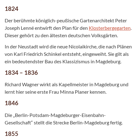
1824
Der berühmte königlich-peußische Gartenarchitekt Peter
Joseph Lenné entwirft den Plan für den
Klosterbergegarten
.
Dieser gehört zu den ältesten deutschen Volksgärten.
In der Neustadt wird die neue Nicolaikirche, die nach Plänen
von Karl Friedrich Schinkel entsteht, eingeweiht. Sie gilt als
ein bedeutendster Bau des Klassizismus in Magdeburg.
1834 – 1836
Richard Wagner wirkt als Kapellmeister in Magdeburg und
lernt hier seine erste Frau Minna Planer kennen.
1846
Die „Berlin-Potsdam-Magdeburger-Eisenbahn-
Gesellschaft“ stellt die Strecke Berlin-Magdeburg fertig.
1855