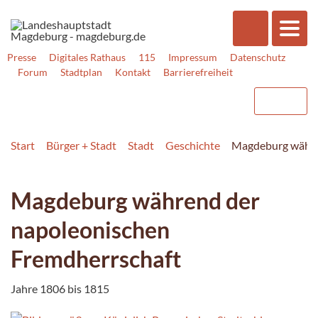
Presse
Digitales Rathaus
115
Impressum
Datenschutz
Forum
Stadtplan
Kontakt
Barrierefreiheit
Start
Bürger + Stadt
Stadt
Geschichte
Magdeburg währe
Magdeburg während der
napoleonischen
Fremdherrschaft
Jahre 1806 bis 1815