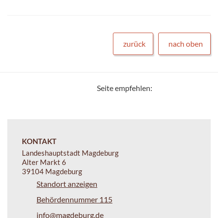
zurück
nach oben
Seite empfehlen:
KONTAKT
Landeshauptstadt Magdeburg
Alter Markt 6
39104 Magdeburg
Standort anzeigen
Behördennummer 115
info@magdeburg.de