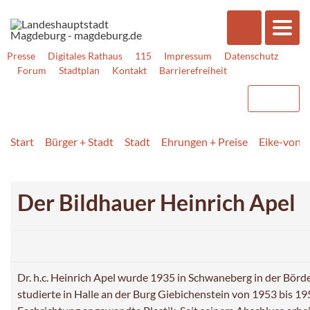
Presse
Digitales Rathaus
115
Impressum
Datenschutz
Forum
Stadtplan
Kontakt
Barrierefreiheit
Start
Bürger + Stadt
Stadt
Ehrungen + Preise
Eike-von-
Der Bildhauer Heinrich Apel
Dr. h.c. Heinrich Apel wurde 1935 in Schwaneberg in der Börd
studierte in Halle an der Burg Giebichenstein von 1953 bis 19