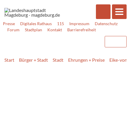
Presse
Digitales Rathaus
115
Impressum
Datenschutz
Forum
Stadtplan
Kontakt
Barrierefreiheit
Start
Bürger + Stadt
Stadt
Ehrungen + Preise
Eike-von-