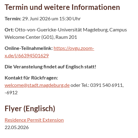
Termin und weitere Informationen
Termin:
29. Juni 2026 um 15:30 Uhr
Ort:
Otto-von-Guericke-Universität Magdeburg, Campus
Welcome Center (G01), Raum 201
Online-Teilnahmelink:
https://ovgu.zoom-
x.de/j/66394501629
Die Veranstelung findet auf Englisch statt!
Kontakt für Rückfragen:
welcome@stadt.magdeburg.de
oder Tel.: 0391 540 6911,
-6912
Flyer (Englisch)
Residence Permit Extension
22.05.2026