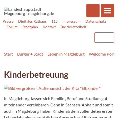
Presse
Digitales Rathaus
115
Impressum
Datenschutz
Forum
Stadtplan
Kontakt
Barrierefreiheit
Start
Bürger + Stadt
Leben in Magdeburg
Welcome Portal
Kinderbetreuung
In Magdeburg lassen sich Familie , Beruf und Studium gut
miteinander vereinbaren. Denn in Sachsen-Anhalt und somit
auch in Magdeburg haben Kinder ab dem vollendeten ersten
Lebensjahr einen gesetzlichen Anspruch auf Betreuung und