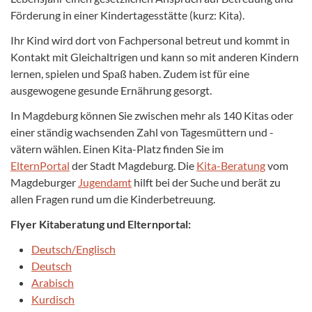
Förderung in einer Kindertagesstätte (kurz: Kita).
Ihr Kind wird dort von Fachpersonal betreut und kommt in
Kontakt mit Gleichaltrigen und kann so mit anderen Kindern
lernen, spielen und Spaß haben. Zudem ist für eine
ausgewogene gesunde Ernährung gesorgt.
In Magdeburg können Sie zwischen mehr als 140 Kitas oder
einer ständig wachsenden Zahl von Tagesmüttern und -
vätern wählen. Einen Kita-Platz finden Sie im
ElternPortal
der Stadt Magdeburg. Die
Kita-Beratung
vom
Magdeburger
Jugendamt
hilft bei der Suche und berät zu
allen Fragen rund um die Kinderbetreuung.
Flyer Kitaberatung und Elternportal:
Deutsch/Englisch
Deutsch
Arabisch
Kurdisch