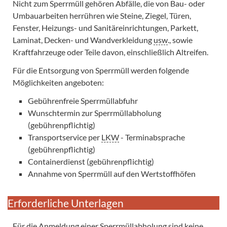
Nicht zum Sperrmüll gehören Abfälle, die von Bau- oder
Umbauarbeiten herrühren wie Steine, Ziegel, Türen,
Fenster, Heizungs- und Sanitäreinrichtungen, Parkett,
Laminat, Decken- und Wandverkleidung
usw
., sowie
Kraftfahrzeuge oder Teile davon, einschließlich Altreifen.
Für die Entsorgung von Sperrmüll werden folgende
Möglichkeiten angeboten:
Gebührenfreie Sperrmüllabfuhr
Wunschtermin zur Sperrmüllabholung
(gebührenpflichtig)
Transportservice per
LKW
- Terminabsprache
(gebührenpflichtig)
Containerdienst (gebührenpflichtig)
Annahme von Sperrmüll auf den Wertstoffhöfen
Erforderliche Unterlagen
Für die Anmeldung einer Sperrmüllabholung sind keine