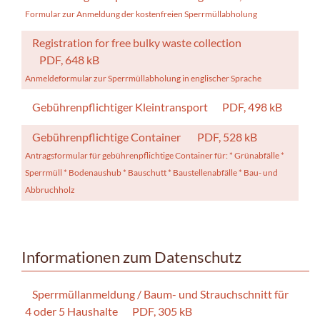
Formular zur Anmeldung der kostenfreien Sperrmüllabholung
Registration for free bulky waste collection
PDF, 648 kB
Anmeldeformular zur Sperrmüllabholung in englischer Sprache
Gebührenpflichtiger Kleintransport
PDF, 498 kB
Gebührenpflichtige Container
PDF, 528 kB
Antragsformular für gebührenpflichtige Container für: * Grünabfälle *
Sperrmüll * Bodenaushub * Bauschutt * Baustellenabfälle * Bau- und
Abbruchholz
Informationen zum Datenschutz
Sperrmüllanmeldung / Baum- und Strauchschnitt für
4 oder 5 Haushalte
PDF, 305 kB