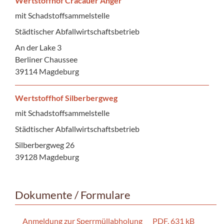
Wertstoffhof Cracauer Anger
mit Schadstoffsammelstelle
Städtischer Abfallwirtschaftsbetrieb
An der Lake 3
Berliner Chaussee
39114 Magdeburg
Wertstoffhof Silberbergweg
mit Schadstoffsammelstelle
Städtischer Abfallwirtschaftsbetrieb
Silberbergweg 26
39128 Magdeburg
Dokumente / Formulare
Anmeldung zur Sperrmüllabholung
PDF, 631 kB