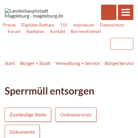
Presse
Digitales Rathaus
115
Impressum
Datenschutz
Forum
Stadtplan
Kontakt
Barrierefreiheit
Start
Bürger + Stadt
Verwaltung + Service
BürgerService
Sperrmüll entsorgen
Zuständige Stelle
Onlineservices
Dokumente