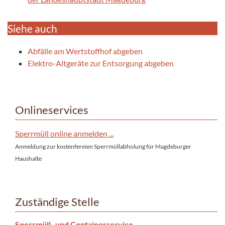
Siehe auch
Abfälle am Wertstoffhof abgeben
Elektro-Altgeräte zur Entsorgung abgeben
Onlineservices
Sperrmüll online anmelden ...
Anmeldung zur kostenfereien Sperrmüllabholung für Magdeburger
Haushalte
Zuständige Stelle
Sperrmüll- und Containerservice