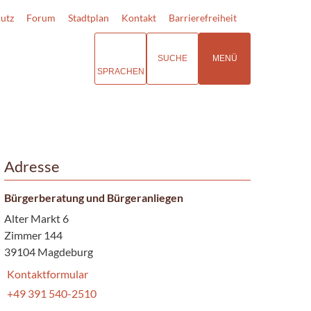
utz
Forum
Stadtplan
Kontakt
Barrierefreiheit
SUCHE
MENÜ
SPRACHEN
Adresse
Bürgerberatung und Bürgeranliegen
Alter Markt 6
Zimmer 144
39104 Magdeburg
Kontaktformular
+49 391 540-2510