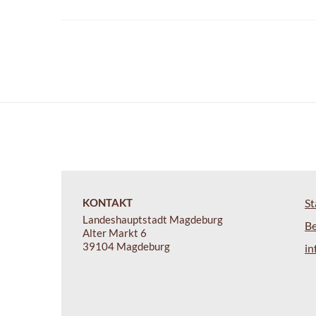
KONTAKT
St
Landeshauptstadt Magdeburg
B
Alter Markt 6
39104 Magdeburg
i