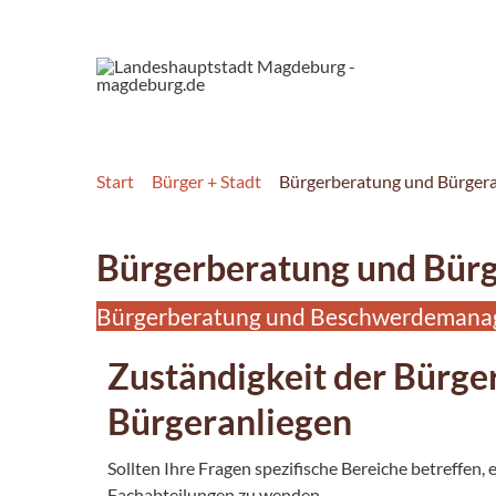
Start
Bürger + Stadt
Bürgerberatung und Bürgera
Bürgerberatung und Bürg
Bürgerberatung und Beschwerdeman
Zuständigkeit der Bürge
Bürgeranliegen
Sollten Ihre Fragen spezifische Bereiche betreffen,
Fachabteilungen zu wenden.