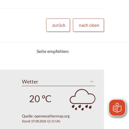
zurück
nach oben
Seite empfehlen:
Wetter
20 °C
Quelle:
openweathermap.org
Stand: 07.08.2026 12:15 Uhr