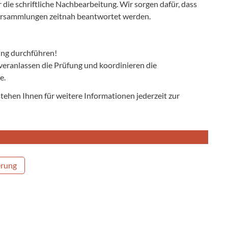
ie schriftliche Nachbearbeitung. Wir sorgen dafür, dass
versammlungen zeitnah beantwortet werden.
tung durchführen!
, veranlassen die Prüfung und koordinieren die
e.
 stehen Ihnen für weitere Informationen jederzeit zur
erung