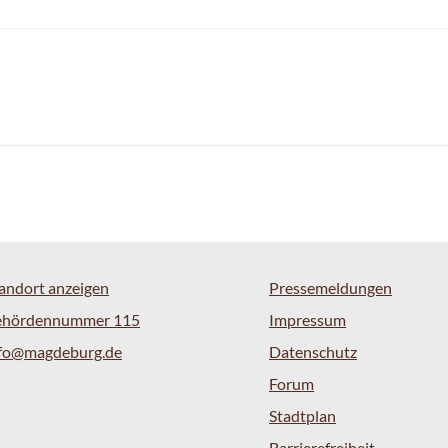
andort anzeigen
Pressemeldungen
ehördennummer 115
Impressum
nfo@magdeburg.de
Datenschutz
Forum
Stadtplan
Barrierefreiheit