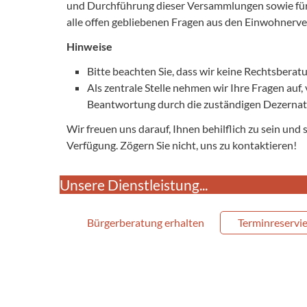
und Durchführung dieser Versammlungen sowie für d
alle offen gebliebenen Fragen aus den Einwohner
Hinweise
Bitte beachten Sie, dass wir keine Rechtsbera
Als zentrale Stelle nehmen wir Ihre Fragen auf
Beantwortung durch die zuständigen Dezernat
Wir freuen uns darauf, Ihnen behilflich zu sein und
Verfügung. Zögern Sie nicht, uns zu kontaktieren!
Unsere Dienstleistung...
Bürgerberatung erhalten
Terminreservi