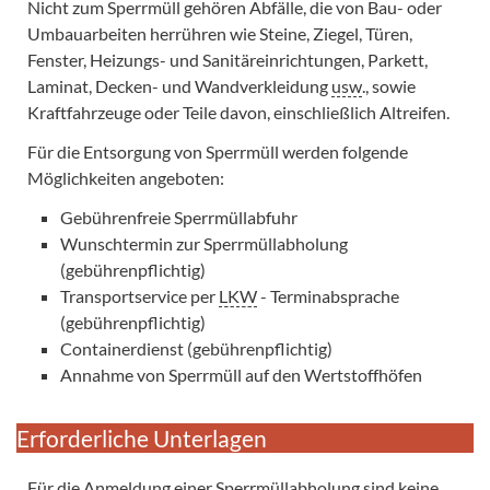
Nicht zum Sperrmüll gehören Abfälle, die von Bau- oder
Umbauarbeiten herrühren wie Steine, Ziegel, Türen,
Fenster, Heizungs- und Sanitäreinrichtungen, Parkett,
Laminat, Decken- und Wandverkleidung
usw
., sowie
Kraftfahrzeuge oder Teile davon, einschließlich Altreifen.
Für die Entsorgung von Sperrmüll werden folgende
Möglichkeiten angeboten:
Gebührenfreie Sperrmüllabfuhr
Wunschtermin zur Sperrmüllabholung
(gebührenpflichtig)
Transportservice per
LKW
- Terminabsprache
(gebührenpflichtig)
Containerdienst (gebührenpflichtig)
Annahme von Sperrmüll auf den Wertstoffhöfen
Erforderliche Unterlagen
Für die Anmeldung einer Sperrmüllabholung sind keine