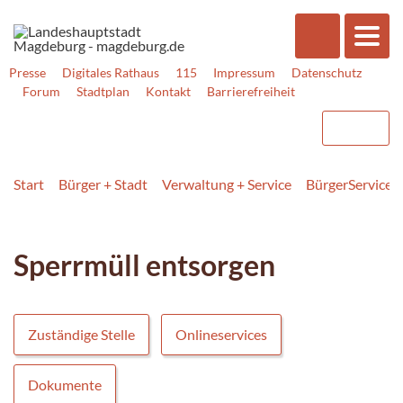
Presse
Digitales Rathaus
115
Impressum
Datenschutz
Forum
Stadtplan
Kontakt
Barrierefreiheit
Start
Bürger + Stadt
Verwaltung + Service
BürgerService
Sperrmüll entsorgen
Zuständige Stelle
Onlineservices
Dokumente