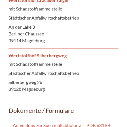
Wertstoffhof Cracauer Anger
mit Schadstoffsammelstelle
Städtischer Abfallwirtschaftsbetrieb
An der Lake 3
Berliner Chaussee
39114 Magdeburg
Wertstoffhof Silberbergweg
mit Schadstoffsammelstelle
Städtischer Abfallwirtschaftsbetrieb
Silberbergweg 26
39128 Magdeburg
Dokumente / Formulare
Anmeldung zur Sperrmüllabholung
PDF, 631 kB