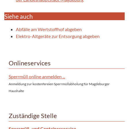
Siehe auch
Abfälle am Wertstoffhof abgeben
Elektro-Altgeräte zur Entsorgung abgeben
Onlineservices
Sperrmüll online anmelden ...
Anmeldung zur kostenfereien Sperrmüllabholung für Magdeburger
Haushalte
Zuständige Stelle
Sperrmüll- und Containerservice