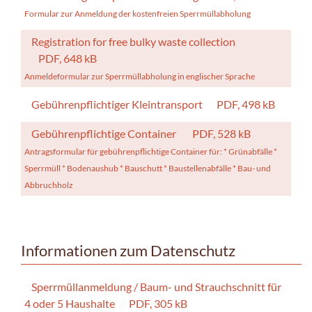
Formular zur Anmeldung der kostenfreien Sperrmüllabholung
Registration for free bulky waste collection
PDF, 648 kB
Anmeldeformular zur Sperrmüllabholung in englischer Sprache
Gebührenpflichtiger Kleintransport
PDF, 498 kB
Gebührenpflichtige Container
PDF, 528 kB
Antragsformular für gebührenpflichtige Container für: * Grünabfälle *
Sperrmüll * Bodenaushub * Bauschutt * Baustellenabfälle * Bau- und
Abbruchholz
Informationen zum Datenschutz
Sperrmüllanmeldung / Baum- und Strauchschnitt für
4 oder 5 Haushalte
PDF, 305 kB