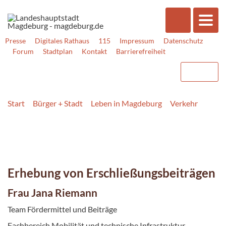
Presse
Digitales Rathaus
115
Impressum
Datenschutz
Forum
Stadtplan
Kontakt
Barrierefreiheit
Start
Bürger + Stadt
Leben in Magdeburg
Verkehr
Erhebung von Erschließungsbeiträgen
Frau Jana Riemann
Team Fördermittel und Beiträge
Fachbereich Mobilität und technische Infrastruktur