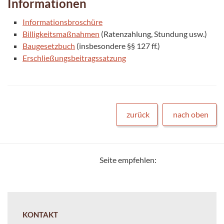
Informationen
Informationsbroschüre
Billigkeitsmaßnahmen
(Ratenzahlung, Stundung usw.)
Baugesetzbuch
(insbesondere §§ 127 ff.)
Erschließungsbeitragssatzung
zurück
nach oben
Seite empfehlen:
KONTAKT