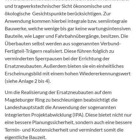
und tragwerkstechnischer Sicht ökonomische und
ökologische Gesichtspunkte berücksichtigen. Zur
Anwendung kommen hierbei integrale bzw. semiintegrale
Bauwerke, welche wenige bis gar keine wartungsintensiven
Bauteile, wie Lager und Fahrbahnübergänge, besitzen. Die
Überbauten selbst werden aus sogenannten Verbund-
Fertigteil-Trägern realisiert. Diese führen folglich zu
verminderten Sperrpausen bei der Errichtung der
Ersatzneubauten. Außerdem bieten sie ein einheitliches
Erscheinungsbild mit einem hohen Wiedererkennungswert
(siehe Anlage 2 bis 4).
Um die Realisierung der Ersatzneubauten auf dem
Magdeburger Ring zu beschleunigen beabsichtigt die
Landeshauptstadt die Anwendung der sogenannten
integrierten Projektabwicklung (IPA). Diese bietet nicht nur
eine bessere Planungssicherheit, sondern auch eine bessere
Termin- und Kostensicherheit und vermindert somit die
eigentliche Bauzeit.