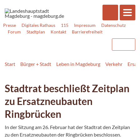
Presse
Digitales Rathaus
115
Impressum
Datenschutz
Forum
Stadtplan
Kontakt
Barrierefreiheit
Start
Bürger + Stadt
Leben in Magdeburg
Verkehr
Ersat
Stadtrat beschließt Zeitplan
zu Ersatzneubauten
Ringbrücken
In der Sitzung am 26. Februar hat der Stadtrat den Zeitplan
zu den Ersatzneubauten der Ringbrücken beschlossen.