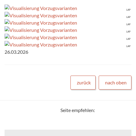
LAP
LAP
LAP
LAP
LAP
LAP
26.03.2026
zurück
nach oben
Seite empfehlen: