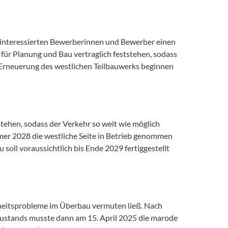
e interessierten Bewerberinnen und Bewerber einen
ür Planung und Bau vertraglich feststehen, sodass
r Erneuerung des westlichen Teilbauwerks beginnen
tehen, sodass der Verkehr so weit wie möglich
mer 2028 die westliche Seite in Betrieb genommen
oll voraussichtlich bis Ende 2029 fertiggestellt
heitsprobleme im Überbau vermuten ließ. Nach
zustands musste dann am 15. April 2025 die marode