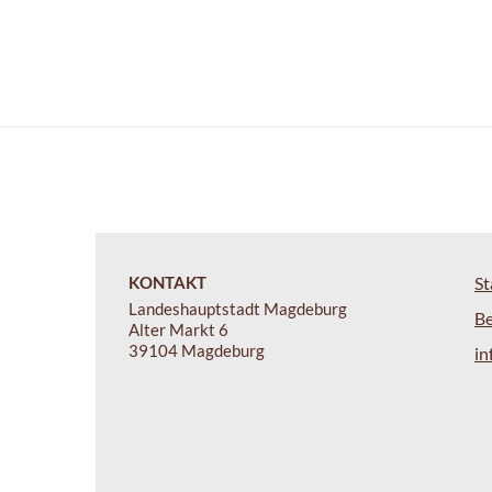
KONTAKT
St
Landeshauptstadt Magdeburg
B
Alter Markt 6
39104 Magdeburg
i