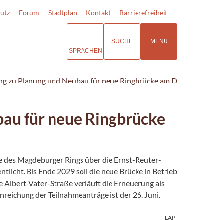
utz
Forum
Stadtplan
Kontakt
Barrierefreiheit
SUCHE
MENÜ
SPRACHEN
g zu Planung und Neubau für neue Ringbrücke am Damaschkeplat
au für neue Ringbrücke
e des Magdeburger Rings über die Ernst-Reuter-
tlicht. Bis Ende 2029 soll die neue Brücke in Betrieb
 Albert-Vater-Straße verläuft die Erneuerung als
nreichung der Teilnahmeanträge ist der 26. Juni.
LAP