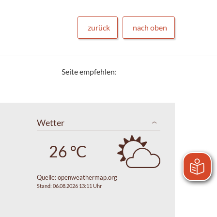
zurück
nach oben
Seite empfehlen:
Wetter
26 °C
Quelle:
openweathermap.org
Stand: 06.08.2026 13:11 Uhr