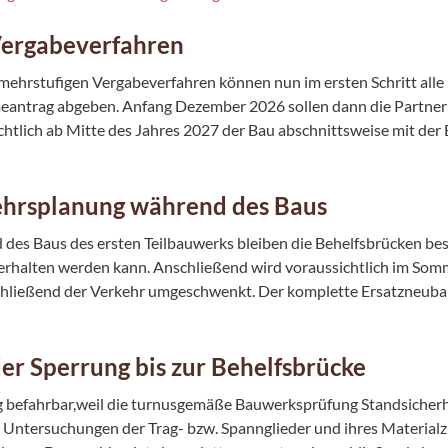
Vergabeverfahren
mehrstufigen Vergabeverfahren können nun im ersten Schritt all
eantrag abgeben. Anfang Dezember 2026 sollen dann die Partner f
chtlich ab Mitte des Jahres 2027 der Bau abschnittsweise mit de
hrsplanung während des Baus
des Baus des ersten Teilbauwerks bleiben die Behelfsbrücken bes
erhalten werden kann. Anschließend wird voraussichtlich im Som
hließend der Verkehr umgeschwenkt. Der komplette Ersatzneubau s
er Sperrung bis zur Behelfsbrücke
g befahrbar,weil die turnusgemäße Bauwerksprüfung Standsicher
 Untersuchungen der Trag- bzw. Spannglieder und ihres Material