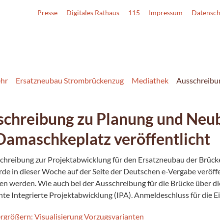
Presse
Digitales Rathaus
115
Impressum
Datensch
ehr
Ersatzneubau Strombrückenzug
Mediathek
Ausschreibun
schreibung zu Planung und Neub
Damaschkeplatz veröffentlicht
chreibung zur Projektabwicklung für den Ersatzneubau der Brück
rde in dieser Woche auf der Seite der Deutschen e-Vergabe veröffen
 werden. Wie auch bei der Ausschreibung für die Brücke über die
te Integrierte Projektabwicklung (IPA). Anmeldeschluss für die Ei