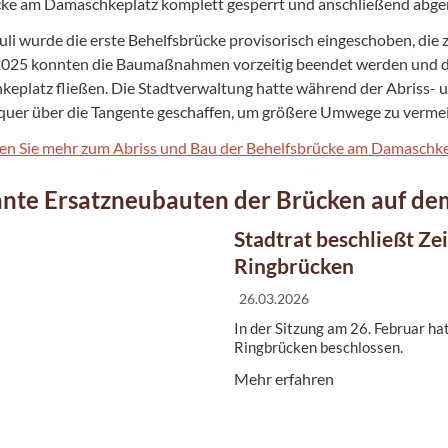
ke am Damaschkeplatz komplett gesperrt und anschließend abge
uli wurde die erste Behelfsbrücke provisorisch eingeschoben, die 
025 konnten die Baumaßnahmen vorzeitig beendet werden und de
eplatz fließen. Die Stadtverwaltung hatte während der Abriss- 
uer über die Tangente geschaffen, um größere Umwege zu verme
den Sie mehr zum Abriss und Bau der Behelfsbrücke am Damaschke
nte Ersatzneubauten der Brücken auf d
Stadtrat beschließt Ze
Ringbrücken
26.03.2026
In der Sitzung am 26. Februar ha
Ringbrücken beschlossen.
Mehr erfahren