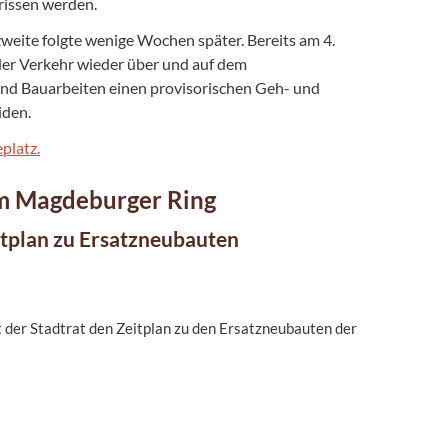
rissen werden.
zweite folgte wenige Wochen später. Bereits am 4.
r Verkehr wieder über und auf dem
und Bauarbeiten einen provisorischen Geh- und
iden.
platz.
em Magdeburger Ring
itplan zu Ersatzneubauten
t der Stadtrat den Zeitplan zu den Ersatzneubauten der