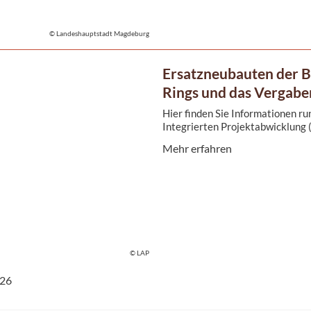
© Landeshauptstadt Magdeburg
Ersatzneubauten der 
Rings und das Vergabe
Hier finden Sie Informationen r
Integrierten Projektabwicklung (
Mehr erfahren
© LAP
026