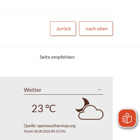
zurück
nach oben
Seite empfehlen:
Wetter
23 °C
Quelle:
openweathermap.org
Stand: 06.08.2026 00:13 Uhr