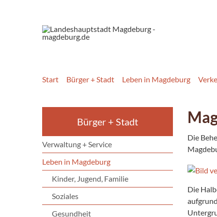
Start
Bürger + Stadt
Leben in Magdeburg
Verk
Mag
Bürger + Stadt
Die Behe
Verwaltung + Service
Magdebur
Leben in Magdeburg
Kinder, Jugend, Familie
Die Halb
Soziales
aufgrund
Untergru
Gesundheit