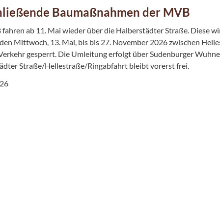
hließende Baumaßnahmen der MVB
fahren ab 11. Mai wieder über die Halberstädter Straße. Diese w
n Mittwoch, 13. Mai, bis bis 27. November 2026 zwischen Helles
Verkehr gesperrt. Die Umleitung erfolgt über Sudenburger Wuhne
ädter Straße/Hellestraße/Ringabfahrt bleibt vorerst frei.
026