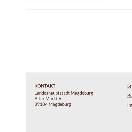
KONTAKT
St
Landeshauptstadt Magdeburg
B
Alter Markt 6
39104 Magdeburg
i