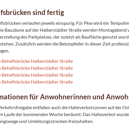
fsbrücken sind fertig
lfsbrücken verlaufen jeweils einspurig. Für Pkw wird ein Tempoli
Die Bauzäune auf der Halberstädter Straße werden Montagabend 
rstellung des Parkplatzes, der zuletzt als Baufläche genutzt wurd
tehen. Zusätzlich werden die Betonpfeiler in dieser Zeit professio
ugen.
rmationen für Anwohnerinnen und Anwoh
Verkehrsfreigabe entfallen auch die Halteverbotszonen auf der Os
m Laufe der kommenden Woche beräumt. Das Halteverbot wurde i
ngswege und Umleitungsstrecken freizuhalten.