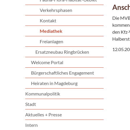
Ansc
Verkehrsphasen
Die MVB 
Kontakt
kommende
Mediathek
den Kfz-
Halberst
Freianlagen
12.05.2
Ersatzneubau Ringbrücken
Welcome Portal
Bürgerschaftliches Engagement
Heiraten in Magdeburg
Kommunalpolitik
Stadt
Aktuelles + Presse
Intern