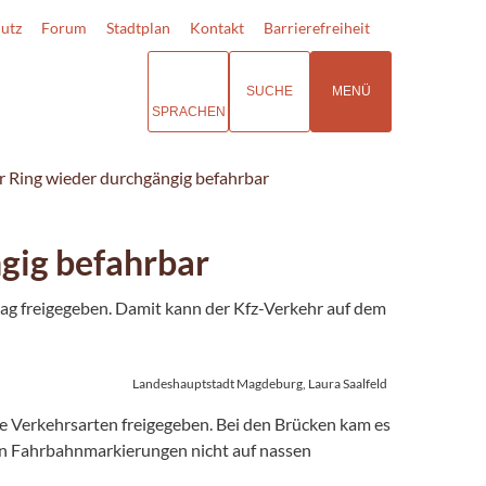
utz
Forum
Stadtplan
Kontakt
Barrierefreiheit
SUCHE
MENÜ
SPRACHEN
 Ring wieder durchgängig befahrbar
gig befahrbar
ag freigegeben. Damit kann der Kfz-Verkehr auf dem
Landeshauptstadt Magdeburg, Laura Saalfeld
le Verkehrsarten freigegeben. Bei den Brücken kam es
en Fahrbahnmarkierungen nicht auf nassen