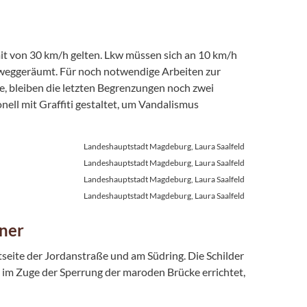
mit von 30 km/h gelten. Lkw müssen sich an 10 km/h
weggeräumt. Für noch notwendige Arbeiten zur
e, bleiben die letzten Begrenzungen noch zwei
nell mit Graffiti gestaltet, um Vandalismus
Landeshauptstadt Magdeburg, Laura Saalfeld
Landeshauptstadt Magdeburg, Laura Saalfeld
Landeshauptstadt Magdeburg, Laura Saalfeld
Landeshauptstadt Magdeburg, Laura Saalfeld
ner
tseite der Jordanstraße und am Südring. Die Schilder
m Zuge der Sperrung der maroden Brücke errichtet,