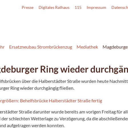
Presse
Digitales Rathaus
115
Impressum
Datensch
ehr
Ersatzneubau Strombrückenzug
Mediathek
Magdeburger
deburger Ring wieder durchgän
lfsbrücken über die Halberstädter Straße wurden heute Nachmitt
ger Ring wieder durchgängig fließen.
erstädter Straße darunter wurde bereits am vorigen Freitag für al
 der schlechten Wetterlage zu Verzögerung, da die abschließend
nd aufgetragen werden konnten.